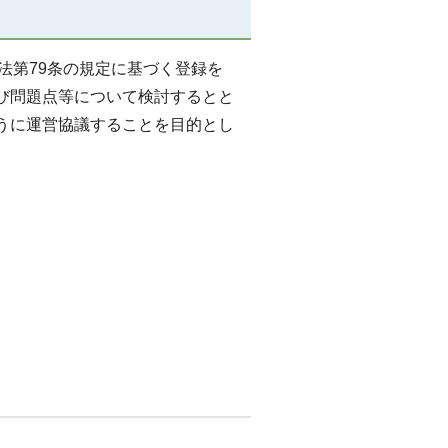
法第79条の規定に基づく登録を
び問題点等について検討するとと
うに運営協議することを目的とし