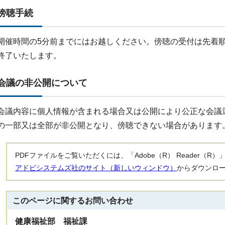
傍聴手続
開催時間の5分前までにはお越しください。傍聴の受付は先着
終了いたします。
会議の非公開について
会議内容に個人情報が含まれる場合又は公開により公正な会議
の一部又は全部が非公開となり、傍聴できない場合があります
PDFファイルをご覧いただくには、「Adobe（R） Reader（
アドビシステムズ社のサイト（新しいウィンドウ）
からダウンロ
このページに関する
お問い合わせ
健康福祉部 福祉課