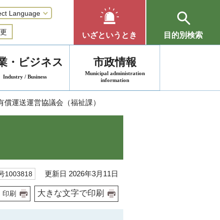
更
いざというとき
目的別検索
業・ビジネス
市政情報
Municipal administration
Industry / Business
information
祉有償運送運営協議会（福祉課）
更新日 2026年3月11日
1003818
大きな文字で印刷
印刷