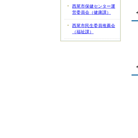
西尾市保健センター運
営委員会（健康課）
西尾市民生委員推薦会
（福祉課）