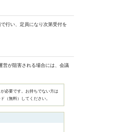
順で行い、定員になり次第受付を
運営が阻害される場合には、会議
。
R）」が必要です。お持ちでない方は
ード（無料）してください。