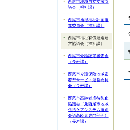
西尾市地域自立支援協
議会（福祉課）
西尾市地域福祉計画推
進委員会（福祉課）
西尾市福祉有償運送運
営協議会（福祉課）
西尾市介護認定審査会
（長寿課）
西尾市介護保険地域密
着型サービス運営委員
会（長寿課）
西尾市高齢者虐待防止
協議会（兼西尾市地域
包括ケアシステム推進
会議高齢者専門部会）
（長寿課）