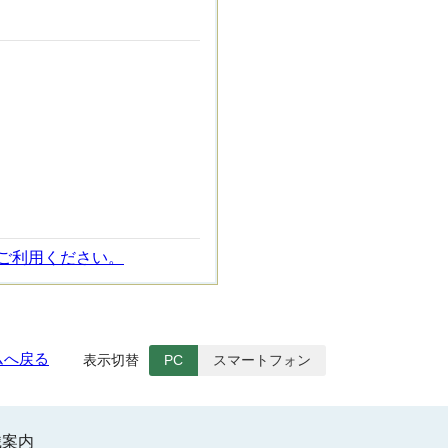
ご利用ください。
ムへ戻る
表示切替
PC
スマートフォン
織案内