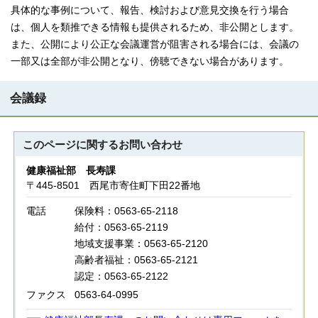
具体的な事例について、報告、検討および意見交換を行う場合
は、個人を類推できる情報も提供されるため、非公開とします。
また、公開により公正な会議運営が阻害される場合には、会議の
一部又は全部が非公開となり、傍聴できない場合があります。
会議録
このページに関する
お問い合わせ
健康福祉部 長寿課
〒445-8501 西尾市寄住町下田22番地
電話
保険料：0563-65-2118
給付：0563-65-2119
地域支援事業：0563-65-2120
高齢者福祉：0563-65-2121
認定：0563-65-2122
ファクス
0563-64-0995