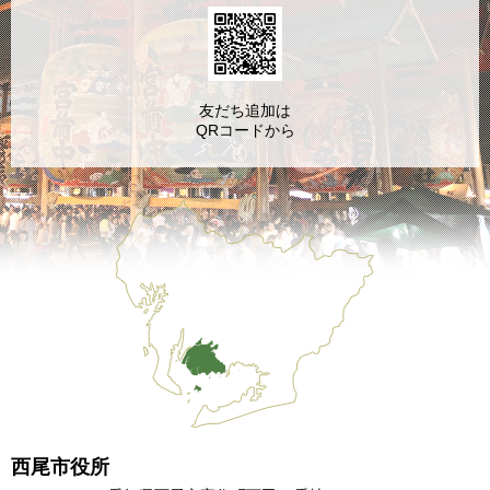
友だち追加は
QRコードから
西尾市役所