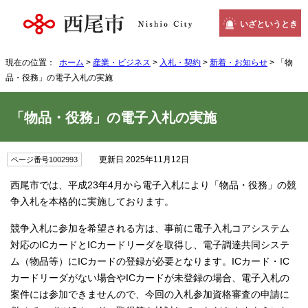
いざというとき
現在の位置：
ホーム
>
産業・ビジネス
>
入札・契約
>
新着・お知らせ
> 「物
品・役務」の電子入札の実施
「物品・役務」の電子入札の実施
更新日 2025年11月12日
ページ番号1002993
西尾市では、平成23年4月から電子入札により「物品・役務」の競
争入札を本格的に実施しております。
競争入札に参加を希望される方は、事前に電子入札コアシステム
対応のICカードとICカードリーダを取得し、電子調達共同システ
ム（物品等）にICカードの登録が必要となります。ICカード・IC
カードリーダがない場合やICカードが未登録の場合、電子入札の
案件には参加できませんので、今回の入札参加資格審査の申請に