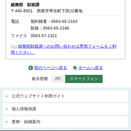
総務部 財政課
〒445-8501 西尾市寄住町下田22番地
電話
契約検査：0563-65-2163
財政：0563-65-2166
ファクス
0563-57-1321
総務部財政課へのお問い合わせは専用フォームをご利
用ください。
前のページへ戻る
ホームへ戻る
表示切替
PC
スマートフォン
公式ウェブサイト利用ガイド
個人情報保護
業務・組織案内