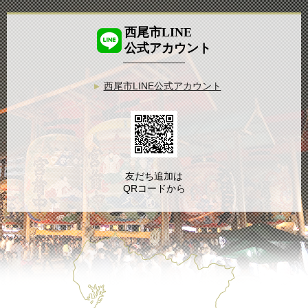
西尾市LINE
公式アカウント
西尾市LINE公式アカウント
友だち追加は
QRコードから