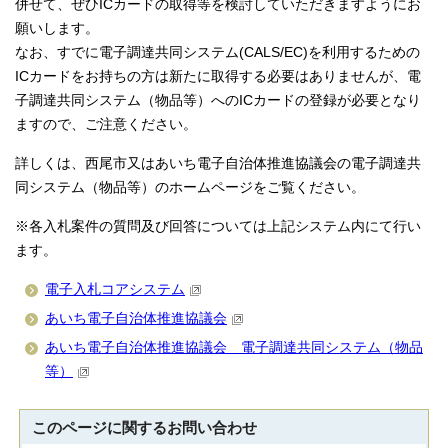
併せて、ぜひICカードの取得等を検討していただきますようにお
願いします。
なお、すでに電子調達共同システム(CALS/EC)を利用するための
ICカードをお持ちの方は新たに取得する必要はありませんが、電
子調達共同システム（物品等）へのICカードの登録が必要となり
ますので、ご注意ください。
詳しくは、西尾市又はあいち電子自治体推進協議会の電子調達共
同システム（物品等）のホームページをご覧ください。
※各入札案件の質問及び回答については上記システム内にて行い
ます。
電子入札コアシステム
あいち電子自治体推進協議会
あいち電子自治体推進協議会 電子調達共同システム（物品
等）
このページに関する
お問い合わせ