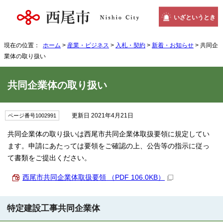
いざというとき
現在の位置：
ホーム
>
産業・ビジネス
>
入札・契約
>
新着・お知らせ
> 共同企
業体の取り扱い
共同企業体の取り扱い
更新日 2021年4月21日
ページ番号1002991
共同企業体の取り扱いは西尾市共同企業体取扱要領に規定してい
ます。申請にあたっては要領をご確認の上、公告等の指示に従っ
て書類をご提出ください。
西尾市共同企業体取扱要領 （PDF 106.0KB）
特定建設工事共同企業体