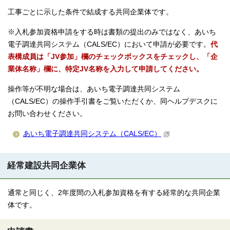
工事ごとに示した条件で結成する共同企業体です。
※入札参加資格申請をする時は書類の提出のみではなく、あいち
電子調達共同システム（CALS/EC）において申請が必要です。
代
表構成員は「JV参加」欄のチェックボックスをチェックし、「企
業体名称」欄に、特定JV名称を入力して申請してください。
操作等が不明な場合は、あいち電子調達共同システム
（CALS/EC）の操作手引書をご覧いただくか、同ヘルプデスクに
お問い合わせください。
あいち電子調達共同システム（CALS/EC）
経常建設共同企業体
通常と同じく、2年度間の入札参加資格を有する経常的な共同企業
体です。