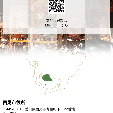
友だち追加は
QRコードから
西尾市役所
〒445-8501 愛知県西尾市寄住町下田22番地