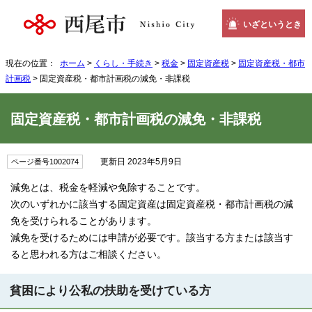
いざというとき
現在の位置：
ホーム
>
くらし・手続き
>
税金
>
固定資産税
>
固定資産税・都市
計画税
> 固定資産税・都市計画税の減免・非課税
固定資産税・都市計画税の減免・非課税
更新日 2023年5月9日
ページ番号1002074
減免とは、税金を軽減や免除することです。
次のいずれかに該当する固定資産は固定資産税・都市計画税の減
免を受けられることがあります。
減免を受けるためには申請が必要です。該当する方または該当す
ると思われる方はご相談ください。
貧困により公私の扶助を受けている方