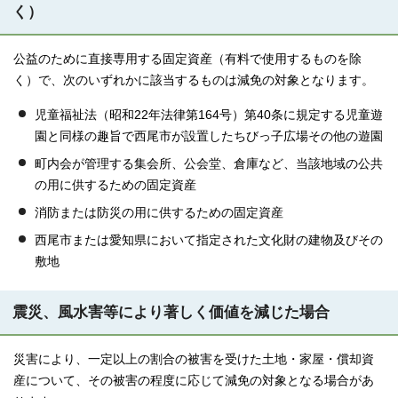
く）
公益のために直接専用する固定資産（有料で使用するものを除
く）で、次のいずれかに該当するものは減免の対象となります。
児童福祉法（昭和22年法律第164号）第40条に規定する児童遊
園と同様の趣旨で西尾市が設置したちびっ子広場その他の遊園
町内会が管理する集会所、公会堂、倉庫など、当該地域の公共
の用に供するための固定資産
消防または防災の用に供するための固定資産
西尾市または愛知県において指定された文化財の建物及びその
敷地
震災、風水害等により著しく価値を減じた場合
災害により、一定以上の割合の被害を受けた土地・家屋・償却資
産について、その被害の程度に応じて減免の対象となる場合があ