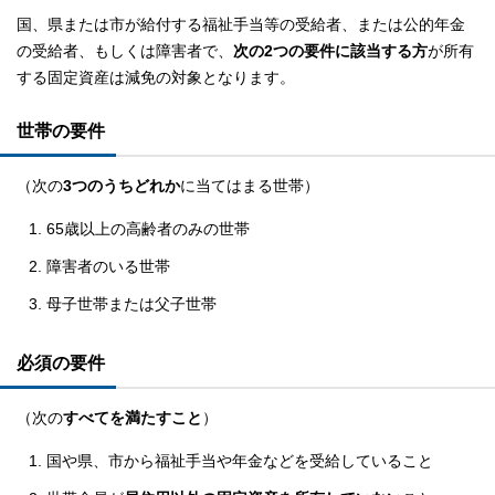
国、県または市が給付する福祉手当等の受給者、または公的年金
の受給者、もしくは障害者で、
次の2つの要件に該当する方
が所有
する固定資産は減免の対象となります。
世帯の要件
（次の
3つのうちどれか
に当てはまる世帯）
65歳以上の高齢者のみの世帯
障害者のいる世帯
母子世帯または父子世帯
必須の要件
（次の
すべてを満たすこと
）
国や県、市から福祉手当や年金などを受給していること