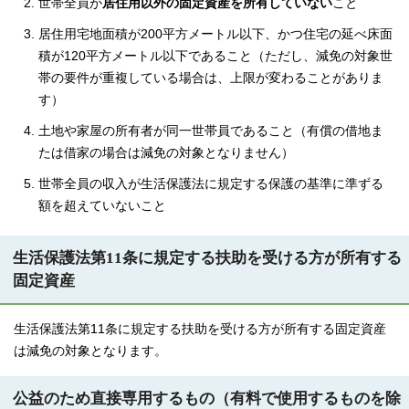
世帯全員が
居住用以外の固定資産を所有していない
こと
居住用宅地面積が200平方メートル以下、かつ住宅の延べ床面
積が120平方メートル以下であること（ただし、減免の対象世
帯の要件が重複している場合は、上限が変わることがありま
す）
土地や家屋の所有者が同一世帯員であること（有償の借地ま
たは借家の場合は減免の対象となりません）
世帯全員の収入が生活保護法に規定する保護の基準に準ずる
額を超えていないこと
生活保護法第11条に規定する扶助を受ける方が所有する
固定資産
生活保護法第11条に規定する扶助を受ける方が所有する固定資産
は減免の対象となります。
公益のため直接専用するもの（有料で使用するものを除