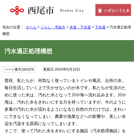
いざというとき
現在の位置：
ホーム
>
くらし・手続き
>
水道・下水道
>
下水道
> 汚水適正処理
構想
汚水適正処理構想
更新日 2024年5月10日
ページ番号1001978
普段、私たちが、何気なく使っているトイレや風呂、台所の水。
毎日生活していく上で欠かせないのが水です。私たちが生活のた
めに使った水は、汚れた水となって川や海へ流れ込みます。川や
海は、汚れた水をきれいにする力を持っていますが、今のように
多量の汚れた水が流れるようになると自然の力だけでは、きれい
にできなくなってしまい、農業や漁業などへの影響や、美しい水
辺を汚染する原因になってしまいます。
そこで、使って汚れた水をきれいにする施設（汚水処理施設）を