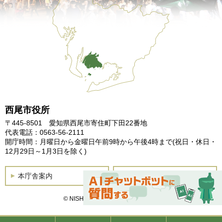
西尾市役所
〒445-8501 愛知県西尾市寄住町下田22番地
代表電話：0563-56-2111
開庁時間：月曜日から金曜日午前9時から午後4時まで
(祝日・休日・
12月29日～1月3日を除く)
本庁舎案内
土曜開庁
© NISHIO City, All Rights Reserved.