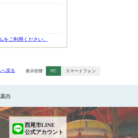
ムをご利用ください。
ムへ戻る
表示切替
PC
スマートフォン
織案内
西尾市LINE
公式アカウント