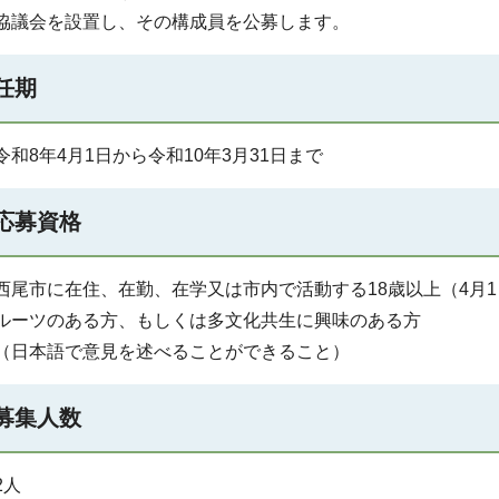
協議会を設置し、その構成員を公募します。
任期
令和8年4月1日から令和10年3月31日まで
応募資格
西尾市に在住、在勤、在学又は市内で活動する18歳以上（4月
ルーツのある方、もしくは多文化共生に興味のある方
（日本語で意見を述べることができること）
募集人数
2人