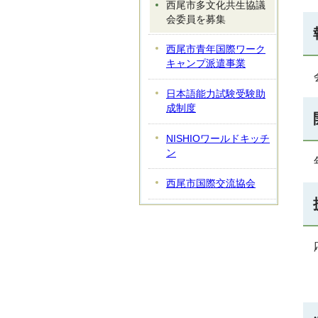
西尾市多文化共生協議
会委員を募集
西尾市青年国際ワーク
キャンプ派遣事業
日本語能力試験受験助
成制度
NISHIOワールドキッチ
ン
西尾市国際交流協会