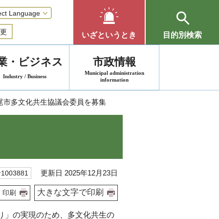
更
いざというとき
目的別検索
業・ビジネス
市政情報
Municipal administration
Industry / Business
information
西尾市多文化共生協議会委員を募集
更新日 2025年12月23日
003881
大きな文字で印刷
印刷
り」の実現のため、多文化共生の