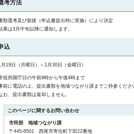
選考方法
書類選考及び面接（申込書提出時に実施）により決定
結果は3月中旬以降に通知します。
申込
1月19日（月曜日）～1月30日（金曜日）
市役所開庁日の午前9時から午後4時まで
事前に電話の上、提出書類を地域つながり課までご持参くださ
なお、提出書類は返却しません。
このページに関する
お問い合わせ
市民部 地域つながり課
〒445-8501 西尾市寄住町下田22番地