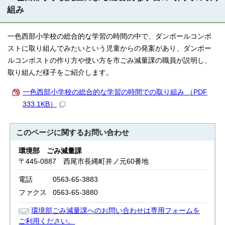
組み
一色西部小学校の総合的な学習の時間の中で、ダンボールコンポ
ストに取り組んでみたいという児童からの発案があり、ダンボー
ルコンポストの作り方や使い方を市ごみ減量課の職員が説明し、
取り組んだ様子をご紹介します。
一色西部小学校の総合的な学習の時間での取り組み （PDF
333.1KB）
このページに関する
お問い合わせ
環境部 ごみ減量課
〒445-0887 西尾市長縄町井ノ元60番地
電話
0563-65-3883
ファクス
0563-65-3880
環境部ごみ減量課へのお問い合わせは専用フォームを
ご利用ください。