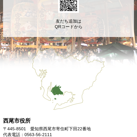
友だち追加は
QRコードから
西尾市役所
〒445-8501 愛知県西尾市寄住町下田22番地
代表電話：0563-56-2111