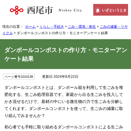
いざというとき
現在の位置：
ホーム
>
くらし・手続き
>
ごみ・環境・衛生
>
ごみの減量・リサ
イクル
> ダンボールコンポストの作り方・モニターアンケート結果
ダンボールコンポストの作り方・モニターアン
ケート結果
更新日 2024年8月22日
ページ番号1010138
ダンボールコンポストとは、ダンボール箱を利用して生ごみを堆
肥化する、生ごみ処理容器です。家庭から出る生ごみを投入して
かき混ぜるだけで、基材の中にいる微生物の力で生ごみを分解し
てくれます。ダンボールコンポストを使って、生ごみの減量に取
り組んでみませんか？
初心者でも手軽に取り組めるダンボールコンポストによる生ごみ