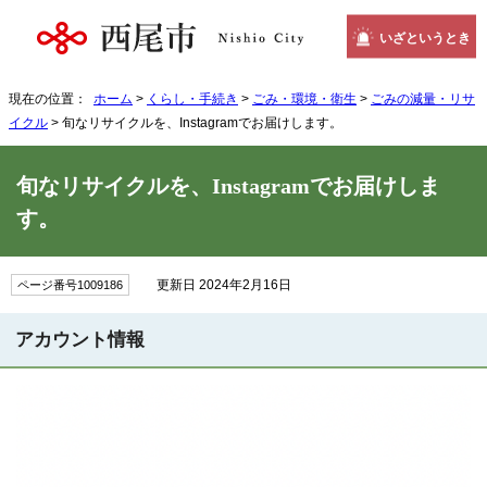
いざというとき
現在の位置：
ホーム
>
くらし・手続き
>
ごみ・環境・衛生
>
ごみの減量・リサ
イクル
> 旬なリサイクルを、Instagramでお届けします。
旬なリサイクルを、Instagramでお届けしま
す。
更新日 2024年2月16日
ページ番号1009186
アカウント情報