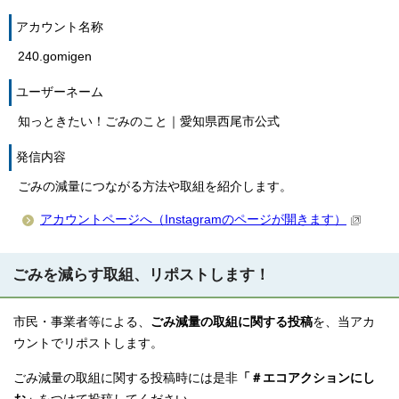
アカウント名称
240.gomigen
ユーザーネーム
知っときたい！ごみのこと｜愛知県西尾市公式
発信内容
ごみの減量につながる方法や取組を紹介します。
アカウントページへ（Instagramのページが開きます）
ごみを減らす取組、リポストします！
市民・事業者等による、
ごみ減量の取組に関する投稿
を、当アカ
ウントでリポストします。
ごみ減量の取組に関する投稿時には是非
「＃エコアクションにし