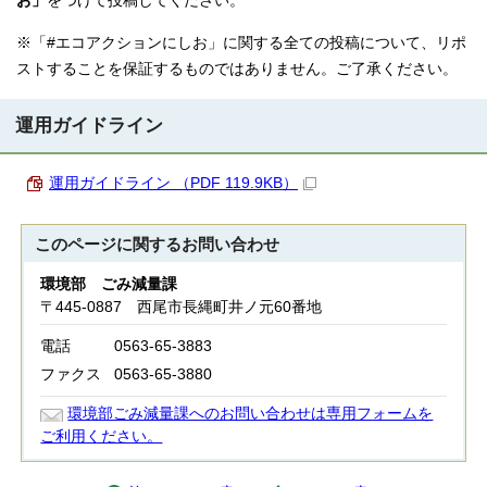
お」
をつけて投稿してください。
※「#エコアクションにしお」に関する全ての投稿について、リポ
ストすることを保証するものではありません。ご了承ください。
運用ガイドライン
運用ガイドライン （PDF 119.9KB）
このページに関する
お問い合わせ
環境部 ごみ減量課
〒445-0887 西尾市長縄町井ノ元60番地
電話
0563-65-3883
ファクス
0563-65-3880
環境部ごみ減量課へのお問い合わせは専用フォームを
ご利用ください。