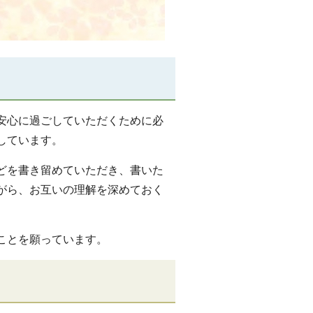
安心に過ごしていただくために必
しています。
どを書き留めていただき、書いた
がら、お互いの理解を深めておく
ことを願っています。