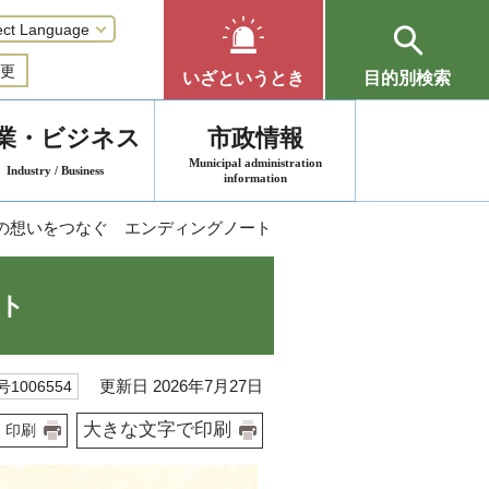
更
いざというとき
目的別検索
業・ビジネス
市政情報
Municipal administration
Industry / Business
information
しの想いをつなぐ エンディングノート
ト
更新日 2026年7月27日
1006554
大きな文字で印刷
印刷