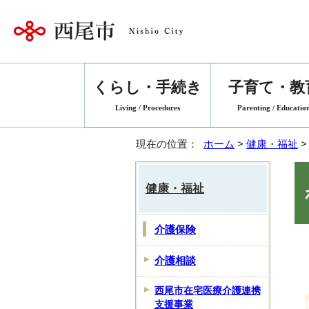
くらし・手続き
子育て・教
Living / Procedures
Parenting / Educatio
現在の位置：
ホーム
>
健康・福祉
健康・福祉
介護保険
介護相談
西尾市在宅医療介護連携
支援事業