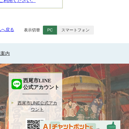
ご利用ください。
ムへ戻る
表示切替
PC
スマートフォン
織案内
西尾市LINE
公式アカウント
西尾市LINE公式アカ
ウント