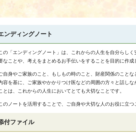
エンディングノート
この「エンディングノート」は、これからの人生を自分らしく
要なことや、考えをまとめるお手伝いをすることを目的に作成
ご自身やご家族のこと、もしもの時のこと、財産関係のことな
内容を基に、ご家族やかかりつけ医などの周囲の方々と話しな
ことは、これからの人生においてとても大切なことです。
このノートを活用することで、ご自身や大切な人のお役に立つ
添付ファイル