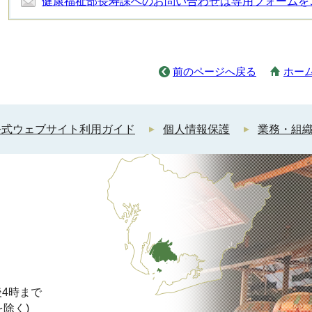
健康福祉部長寿課へのお問い合わせは専用フォームを
前のページへ戻る
ホー
公式ウェブサイト利用ガイド
個人情報保護
業務・組
4時まで
を除く)