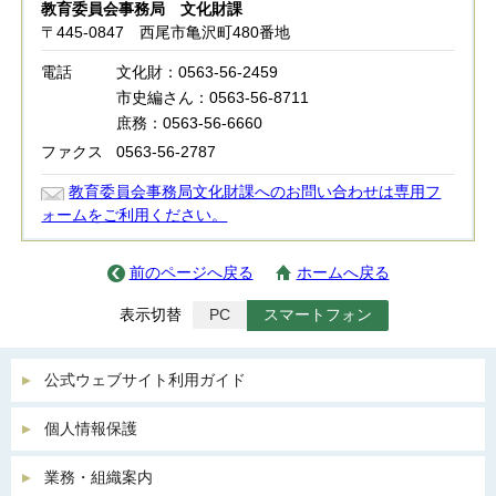
教育委員会事務局 文化財課
〒445-0847 西尾市亀沢町480番地
電話
文化財：0563-56-2459
市史編さん：0563-56-8711
庶務：0563-56-6660
ファクス
0563-56-2787
教育委員会事務局文化財課へのお問い合わせは専用フ
ォームをご利用ください。
前のページへ戻る
ホームへ戻る
表示切替
PC
スマートフォン
公式ウェブサイト利用ガイド
個人情報保護
業務・組織案内