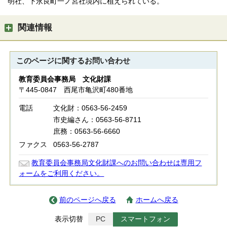
明社、下永良町一ノ宮社境内に植えられている。
関連情報
このページに関する
お問い合わせ
教育委員会事務局 文化財課
〒445-0847 西尾市亀沢町480番地
電話
文化財：0563-56-2459
市史編さん：0563-56-8711
庶務：0563-56-6660
ファクス
0563-56-2787
教育委員会事務局文化財課へのお問い合わせは専用フ
ォームをご利用ください。
前のページへ戻る
ホームへ戻る
表示切替
PC
スマートフォン