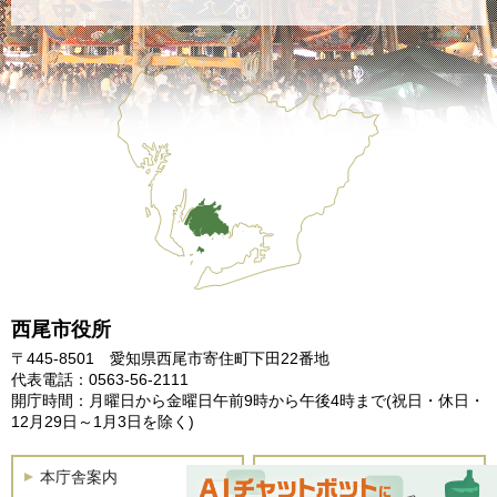
西尾市役所
〒445-8501 愛知県西尾市寄住町下田22番地
代表電話：0563-56-2111
開庁時間：月曜日から金曜日午前9時から午後4時まで
(祝日・休日・
12月29日～1月3日を除く)
本庁舎案内
土曜開庁