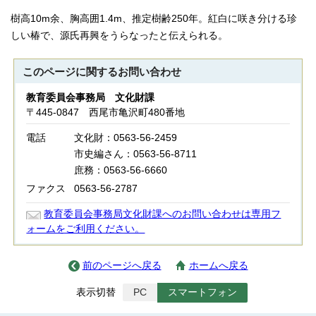
樹高10m余、胸高囲1.4m、推定樹齢250年。紅白に咲き分ける珍
しい椿で、源氏再興をうらなったと伝えられる。
このページに関する
お問い合わせ
教育委員会事務局 文化財課
〒445-0847 西尾市亀沢町480番地
電話
文化財：0563-56-2459
市史編さん：0563-56-8711
庶務：0563-56-6660
ファクス
0563-56-2787
教育委員会事務局文化財課へのお問い合わせは専用フ
ォームをご利用ください。
前のページへ戻る
ホームへ戻る
表示切替
PC
スマートフォン