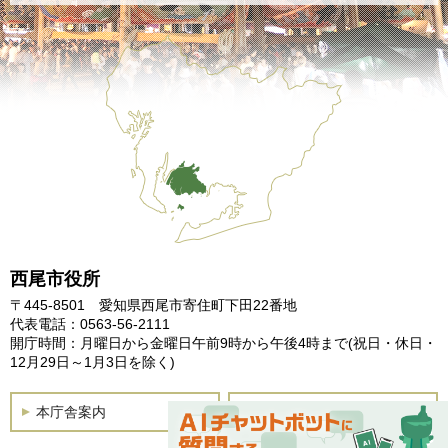
西尾市役所
〒445-8501 愛知県西尾市寄住町下田22番地
代表電話：0563-56-2111
開庁時間：月曜日から金曜日午前9時から午後4時まで
(祝日・休日・
12月29日～1月3日を除く)
本庁舎案内
土曜開庁