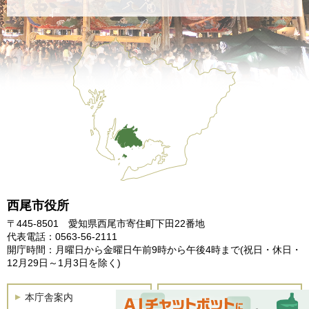
西尾市役所
〒445-8501 愛知県西尾市寄住町下田22番地
代表電話：0563-56-2111
開庁時間：月曜日から金曜日午前9時から午後4時まで
(祝日・休日・
12月29日～1月3日を除く)
本庁舎案内
土曜開庁