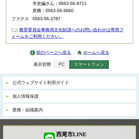
市史編さん：0563-56-8711
庶務：0563-56-6660
ファクス
0563-56-2787
教育委員会事務局文化財課へのお問い合わせは専用フ
ォームをご利用ください。
前のページへ戻る
ホームへ戻る
表示切替
PC
スマートフォン
公式ウェブサイト利用ガイド
個人情報保護
業務・組織案内
西尾市LINE