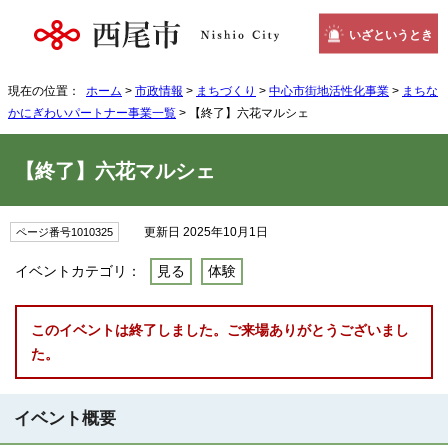
いざというとき
現在の位置：
ホーム
>
市政情報
>
まちづくり
>
中心市街地活性化事業
>
まちな
かにぎわいパートナー事業一覧
> 【終了】六花マルシェ
【終了】六花マルシェ
更新日 2025年10月1日
ページ番号1010325
イベントカテゴリ：
見る
体験
このイベントは終了しました。ご来場ありがとうございまし
た。
イベント概要