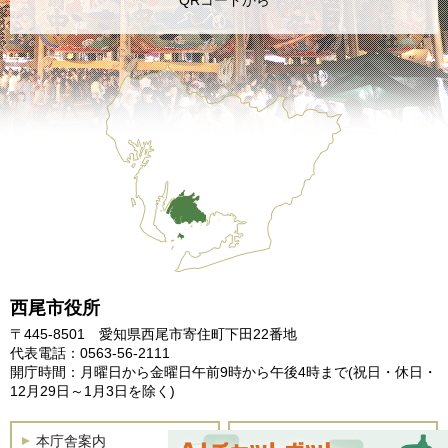
QRコードから
西尾市役所
〒445-8501 愛知県西尾市寄住町下田22番地
代表電話：0563-56-2111
開庁時間：月曜日から金曜日午前9時から午後4時まで
(祝日・休日・
12月29日～1月3日を除く)
本庁舎案内
土曜開庁