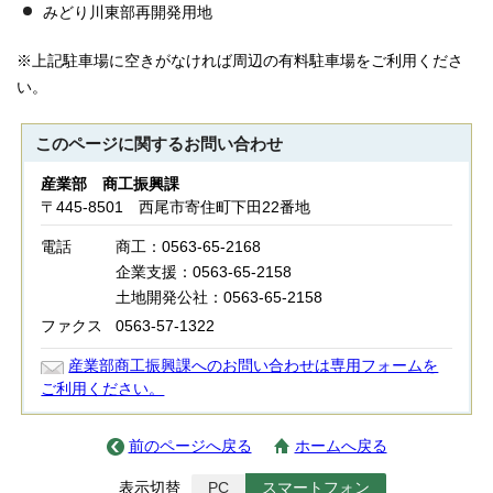
みどり川東部再開発用地
※上記駐車場に空きがなければ周辺の有料駐車場をご利用くださ
い。
このページに関する
お問い合わせ
産業部 商工振興課
〒445-8501 西尾市寄住町下田22番地
電話
商工：0563-65-2168
企業支援：0563-65-2158
土地開発公社：0563-65-2158
ファクス
0563-57-1322
産業部商工振興課へのお問い合わせは専用フォームを
ご利用ください。
前のページへ戻る
ホームへ戻る
表示切替
PC
スマートフォン