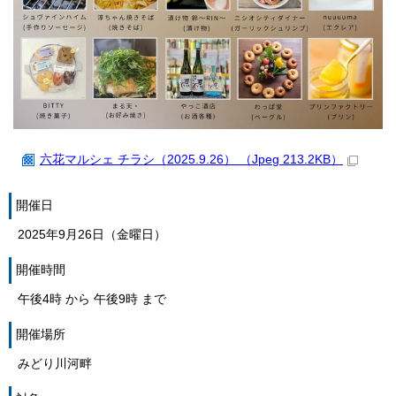
六花マルシェ チラシ（2025.9.26） （Jpeg 213.2KB）
開催日
2025年9月26日（金曜日）
開催時間
午後4時 から 午後9時 まで
開催場所
みどり川河畔