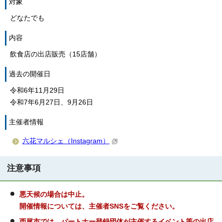
対象
どなたでも
内容
飲食店の出店販売（15店舗）
過去の開催日
令和6年11月29日
令和7年6月27日、9月26日
主催者情報
六花マルシェ（Instagram）
注意事項
悪天候の場合は中止。
開催情報については、主催者SNSをご覧ください。
西尾市では、パートナー登録団体が主催するイベント等の出店