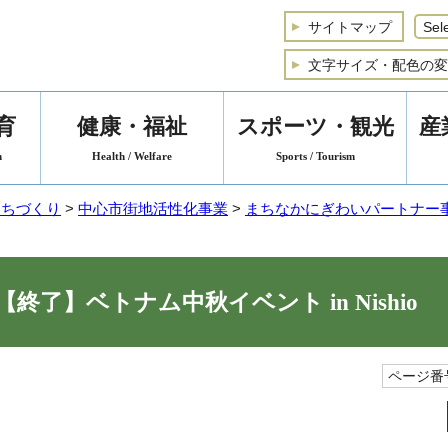
サイトマップ
文字サイズ・配色の変
育
健康・福祉
スポーツ・観光
産
n
Health / Welfare
Sports / Tourism
まちづくり
>
中心市街地活性化事業
>
まちなかにぎわいパートナー
【終了】ベトナム中秋イベント in Nishio
ページ番号