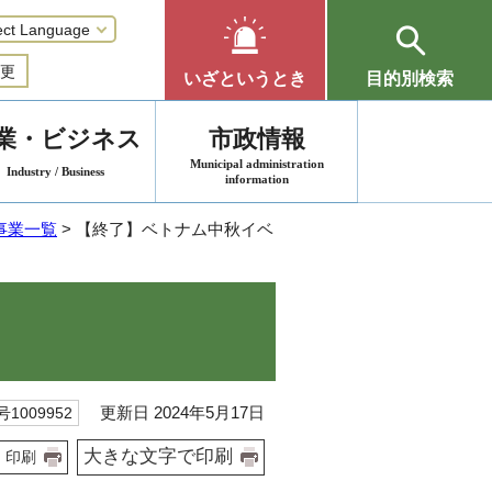
更
いざというとき
目的別検索
業・ビジネス
市政情報
Municipal administration
Industry / Business
information
事業一覧
> 【終了】ベトナム中秋イベ
更新日 2024年5月17日
1009952
大きな文字で印刷
印刷