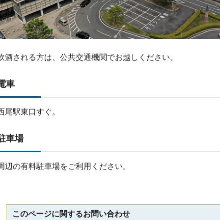
飲酒される方は、公共交通機関でお越しください。
電車
西尾駅東口すぐ。
駐車場
周辺の有料駐車場をご利用ください。
このページに関する
お問い合わせ