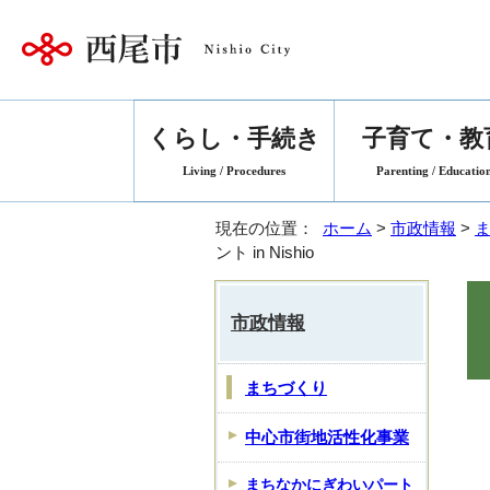
くらし・手続き
子育て・教
Living / Procedures
Parenting / Educatio
現在の位置：
ホーム
>
市政情報
>
ント in Nishio
市政情報
まちづくり
中心市街地活性化事業
まちなかにぎわいパート