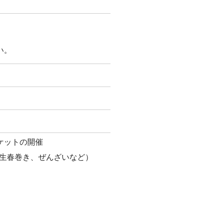
い。
ケットの開催
生春巻き、ぜんざいなど）