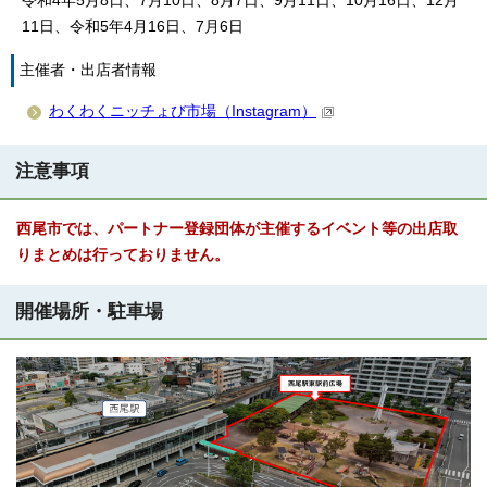
令和4年5月8日、7月10日、8月7日、9月11日、10月16日、12月
11日、令和5年4月16日、7月6日
主催者・出店者情報
わくわくニッチょび市場（Instagram）
注意事項
西尾市では、パートナー登録団体が主催するイベント等の出店取
りまとめは行っておりません。
開催場所・駐車場