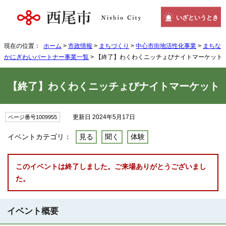
いざというとき
現在の位置：
ホーム
>
市政情報
>
まちづくり
>
中心市街地活性化事業
>
まちな
かにぎわいパートナー事業一覧
> 【終了】わくわくニッチょびナイトマーケット
【終了】わくわくニッチょびナイトマーケット
更新日 2024年5月17日
ページ番号1009955
イベントカテゴリ：
見る
聞く
体験
このイベントは終了しました。ご来場ありがとうございまし
た。
イベント概要