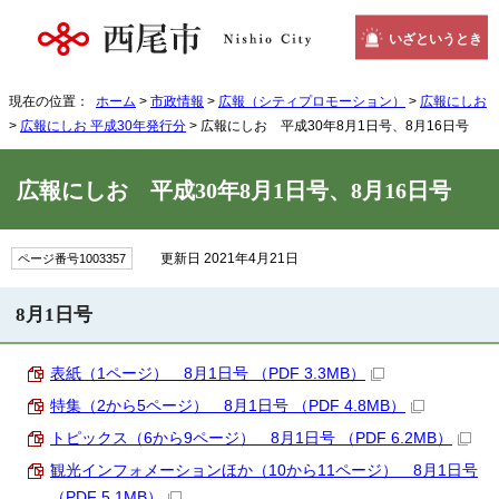
いざというとき
現在の位置：
ホーム
>
市政情報
>
広報（シティプロモーション）
>
広報にしお
>
広報にしお 平成30年発行分
> 広報にしお 平成30年8月1日号、8月16日号
広報にしお 平成30年8月1日号、8月16日号
更新日 2021年4月21日
ページ番号1003357
8月1日号
表紙（1ページ） 8月1日号 （PDF 3.3MB）
特集（2から5ページ） 8月1日号 （PDF 4.8MB）
トピックス（6から9ページ） 8月1日号 （PDF 6.2MB）
観光インフォメーションほか（10から11ページ） 8月1日号
（PDF 5.1MB）