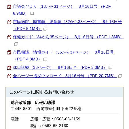
市議会だより（18から31ページ） 8月16日号 （PDF
6.9MB）
市民病院、図書館、児童館（32から33ページ） 8月16日号
（PDF 5.1MB）
保健ガイド（34から35ページ） 8月16日号 （PDF 1.8MB）
市民相談、情報ガイド（36から37ページ） 8月16日号
（PDF 4.8MB）
休日診療（38ページ） 8月16日号 （PDF 3.3MB）
全ページ一括ダウンロード 8月16日号 （PDF 20.7MB）
このページに関する
お問い合わせ
総合政策部 広報広聴課
〒445-8501 西尾市寄住町下田22番地
電話
広報・広聴：0563-65-2159
統計：0563-65-2160