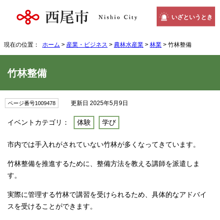
いざというとき
現在の位置：
ホーム
>
産業・ビジネス
>
農林水産業
>
林業
> 竹林整備
竹林整備
更新日 2025年5月9日
ページ番号1009478
イベントカテゴリ：
体験
学び
市内では手入れがされていない竹林が多くなってきています。
竹林整備を推進するために、整備方法を教える講師を派遣しま
す。
実際に管理する竹林で講習を受けられるため、具体的なアドバイ
スを受けることができます。