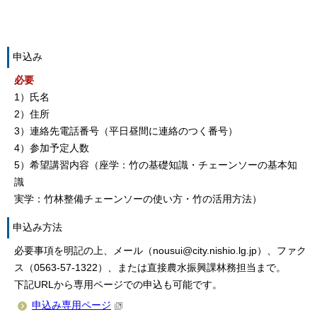
申込み
必要
1）氏名
2）住所
3）連絡先電話番号（平日昼間に連絡のつく番号）
4）参加予定人数
5）希望講習内容（座学：竹の基礎知識・チェーンソーの基本知
識
実学：竹林整備チェーンソーの使い方・竹の活用方法）
申込み方法
必要事項を明記の上、メール（nousui@city.nishio.lg.jp）、ファク
ス（0563-57-1322）、または直接農水振興課林務担当まで。
下記URLから専用ページでの申込も可能です。
申込み専用ページ