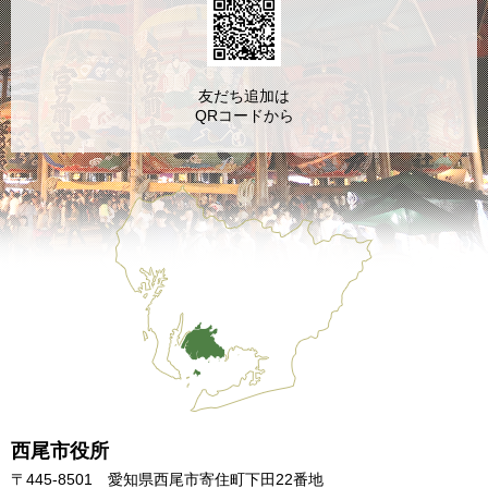
友だち追加は
QRコードから
西尾市役所
〒445-8501 愛知県西尾市寄住町下田22番地