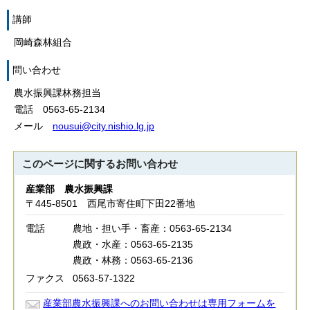
講師
岡崎森林組合
問い合わせ
農水振興課林務担当
電話 0563-65-2134
メール
nousui@city.nishio.lg.jp
このページに関する
お問い合わせ
産業部 農水振興課
〒445-8501 西尾市寄住町下田22番地
電話
農地・担い手・畜産：0563-65-2134
農政・水産：0563-65-2135
農政・林務：0563-65-2136
ファクス
0563-57-1322
産業部農水振興課へのお問い合わせは専用フォームを