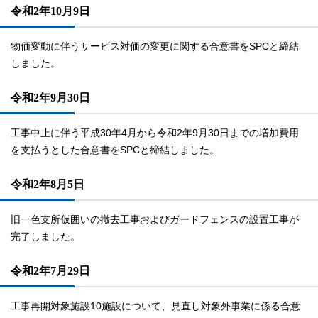
令和2年10月9日
物価変動に伴うサービス対価の変更に関する合意書をSPCと締結
しました。
令和2年9月30日
工事中止に伴う平成30年4月から令和2年9月30日までの増加費用
を支払うとした合意書をSPCと締結しました。
令和2年8月5日
旧一色支所仮囲いの撤去工事およびガードフェンスの設置工事が
完了しました。
令和2年7月29日
工事再開対象施設10施設について、見直し対象外事業に係る合意