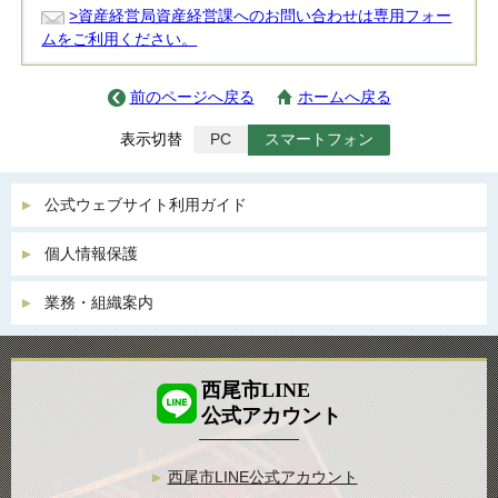
>資産経営局資産経営課へのお問い合わせは専用フォー
ムをご利用ください。
前のページへ戻る
ホームへ戻る
表示切替
PC
スマートフォン
公式ウェブサイト利用ガイド
個人情報保護
業務・組織案内
西尾市LINE
公式アカウント
西尾市LINE公式アカウント