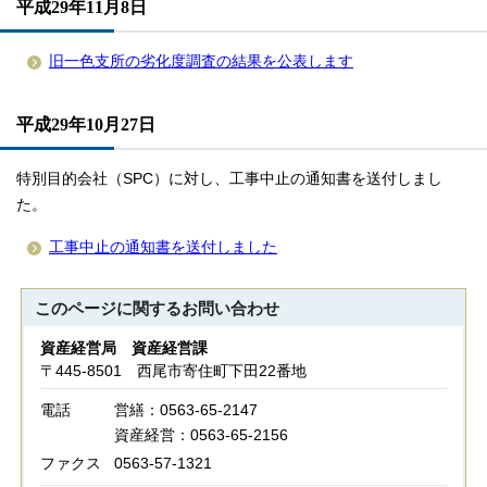
平成29年11月8日
旧一色支所の劣化度調査の結果を公表します
平成29年10月27日
特別目的会社（SPC）に対し、工事中止の通知書を送付しまし
た。
工事中止の通知書を送付しました
このページに関する
お問い合わせ
資産経営局 資産経営課
〒445-8501 西尾市寄住町下田22番地
電話
営繕：0563-65-2147
資産経営：0563-65-2156
ファクス
0563-57-1321