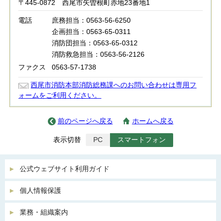
〒445-0872 西尾市矢曽根町赤地23番地1
電話
庶務担当：0563-56-6250
企画担当：0563-65-0311
消防団担当：0563-65-0312
消防救急担当：0563-56-2126
ファクス
0563-57-1738
西尾市消防本部消防総務課へのお問い合わせは専用フ
ォームをご利用ください。
前のページへ戻る
ホームへ戻る
表示切替
PC
スマートフォン
公式ウェブサイト利用ガイド
個人情報保護
業務・組織案内