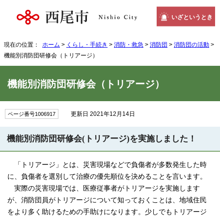
いざというとき
現在の位置：
ホーム
>
くらし・手続き
>
消防・救急
>
消防団
>
消防団の活動
>
機能別消防団研修会（トリアージ）
機能別消防団研修会（トリアージ）
更新日 2021年12月14日
ページ番号1006917
機能別消防団研修会(トリアージ)を実施しました！
「トリアージ」とは、災害現場などで負傷者が多数発生した時
に、負傷者を選別して治療の優先順位を決めることを言います。
実際の災害現場では、医療従事者がトリアージを実施します
が、消防団員がトリアージについて知っておくことは、地域住民
をより多く助けるための手助けになります。少しでもトリアージ