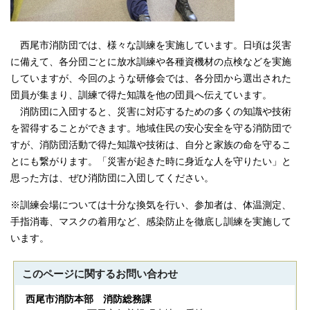
西尾市消防団では、様々な訓練を実施しています。日頃は災害
に備えて、各分団ごとに放水訓練や各種資機材の点検などを実施
していますが、今回のような研修会では、各分団から選出された
団員が集まり、訓練で得た知識を他の団員へ伝えています。
消防団に入団すると、災害に対応するための多くの知識や技術
を習得することができます。地域住民の安心安全を守る消防団で
すが、消防団活動で得た知識や技術は、自分と家族の命を守るこ
とにも繋がります。「災害が起きた時に身近な人を守りたい」と
思った方は、ぜひ消防団に入団してください。
※訓練会場については十分な換気を行い、参加者は、体温測定、
手指消毒、マスクの着用など、感染防止を徹底し訓練を実施して
います。
このページに関する
お問い合わせ
西尾市消防本部 消防総務課