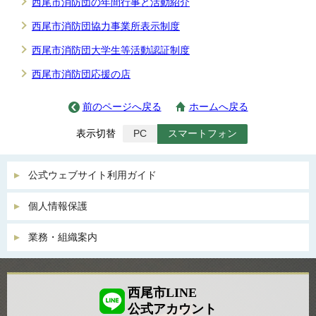
西尾市消防団の年間行事と活動紹介
西尾市消防団協力事業所表示制度
西尾市消防団大学生等活動認証制度
西尾市消防団応援の店
前のページへ戻る
ホームへ戻る
表示切替
PC
スマートフォン
公式ウェブサイト利用ガイド
個人情報保護
業務・組織案内
西尾市LINE
公式アカウント