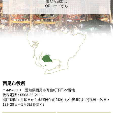
友だち追加は
QRコードから
西尾市役所
〒445-8501 愛知県西尾市寄住町下田22番地
代表電話：0563-56-2111
開庁時間：月曜日から金曜日午前9時から午後4時まで
(祝日・休日・
12月29日～1月3日を除く)