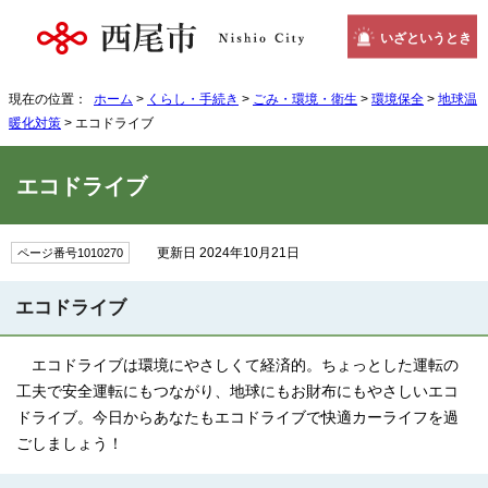
いざというとき
現在の位置：
ホーム
>
くらし・手続き
>
ごみ・環境・衛生
>
環境保全
>
地球温
暖化対策
> エコドライブ
エコドライブ
更新日 2024年10月21日
ページ番号1010270
エコドライブ
エコドライブは環境にやさしくて経済的。ちょっとした運転の
工夫で安全運転にもつながり、地球にもお財布にもやさしいエコ
ドライブ。今日からあなたもエコドライブで快適カーライフを過
ごしましょう！