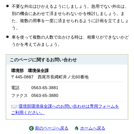
不要な外出はひかえるようにしましょう。急用でない外出は、
別の機会にあわせて済ませられないかを検討しましょう。ま
た、複数の用事を一度に済ませられるように計画を立てましょ
う。
車を使って複数の人数で出かける時は、相乗りができないかど
うかを考えてみましょう。
このページに関する
お問い合わせ
環境部 環境保全課
〒445-0887 西尾市長縄町井ノ元60番地
電話
0563-65-3881
ファクス
0563-65-3880
環境部環境保全課へのお問い合わせは専用フォームを
ご利用ください。
前のページへ戻る
ホームへ戻る