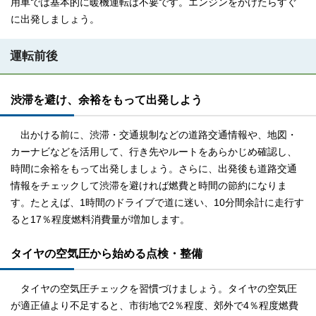
用車では基本的に暖機運転は不要です。エンジンをかけたらすぐ
に出発しましょう。
運転前後
渋滞を避け、余裕をもって出発しよう
出かける前に、渋滞・交通規制などの道路交通情報や、地図・
カーナビなどを活用して、行き先やルートをあらかじめ確認し、
時間に余裕をもって出発しましょう。さらに、出発後も道路交通
情報をチェックして渋滞を避ければ燃費と時間の節約になりま
す。たとえば、1時間のドライブで道に迷い、10分間余計に走行す
ると17％程度燃料消費量が増加します。
タイヤの空気圧から始める点検・整備
タイヤの空気圧チェックを習慣づけましょう。タイヤの空気圧
が適正値より不足すると、市街地で2％程度、郊外で4％程度燃費