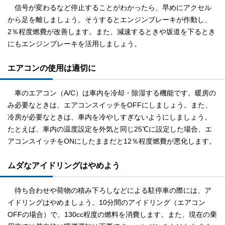
信号が変わるなど停止することがわかったら、早めにアクセル
から足を離しましょう。そうするとエンジンブレーキが作動し、
2％程度燃費が改善します。また、減速するときや坂道を下るとき
にもエンジンブレーキを活用しましょう。
エアコンの使用は適切に
車のエアコン（A/C）は車内を冷却・除湿する機能です。暖房の
み必要なときは、エアコンスイッチをOFFにしましょう。また、
冷房が必要なときは、車内を冷やしすぎないようにしましょう。
たとえば、車内の温度設定を外気と同じ25℃に設定した場合、エ
アコンスイッチをONにしたままだと12％程度燃費が悪化します。
ムダなアイドリングはやめよう
待ち合わせや荷物の積み下ろしなどによる駐停車の際には、ア
イドリングはやめましょう。10分間のアイドリング（エアコン
OFFの場合）で、130cc程度の燃料を消費します。また、現在の乗