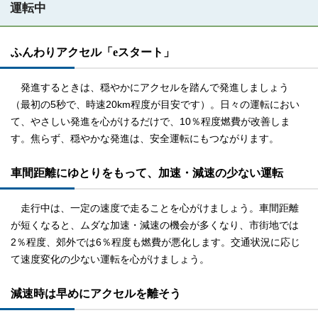
運転中
ふんわりアクセル「eスタート」
発進するときは、穏やかにアクセルを踏んで発進しましょう
（最初の5秒で、時速20km程度が目安です）。日々の運転におい
て、やさしい発進を心がけるだけで、10％程度燃費が改善しま
す。焦らず、穏やかな発進は、安全運転にもつながります。
車間距離にゆとりをもって、加速・減速の少ない運転
走行中は、一定の速度で走ることを心がけましょう。車間距離
が短くなると、ムダな加速・減速の機会が多くなり、市街地では
2％程度、郊外では6％程度も燃費が悪化します。交通状況に応じ
て速度変化の少ない運転を心がけましょう。
減速時は早めにアクセルを離そう