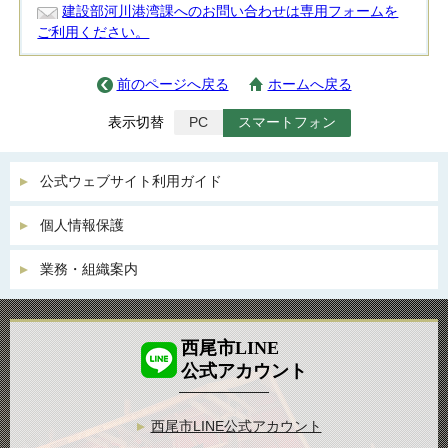
建設部河川港湾課へのお問い合わせは専用フォームを
ご利用ください。
前のページへ戻る
ホームへ戻る
表示切替
PC
スマートフォン
公式ウェブサイト利用ガイド
個人情報保護
業務・組織案内
西尾市LINE
公式アカウント
西尾市LINE公式アカウント