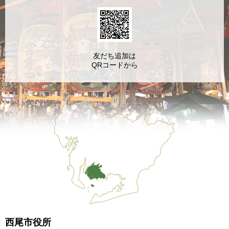
友だち追加は
QRコードから
西尾市役所