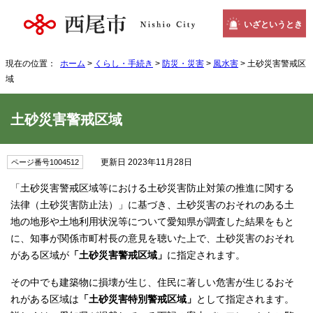
いざというとき
現在の位置：
ホーム
>
くらし・手続き
>
防災・災害
>
風水害
> 土砂災害警戒区
域
土砂災害警戒区域
更新日 2023年11月28日
ページ番号1004512
「土砂災害警戒区域等における土砂災害防止対策の推進に関する
法律（土砂災害防止法）」に基づき、土砂災害のおそれのある土
地の地形や土地利用状況等について愛知県が調査した結果をもと
に、知事が関係市町村長の意見を聴いた上で、土砂災害のおそれ
がある区域が
「土砂災害警戒区域」
に指定されます。
その中でも建築物に損壊が生じ、住民に著しい危害が生じるおそ
れがある区域は
「土砂災害特別警戒区域」
として指定されます。