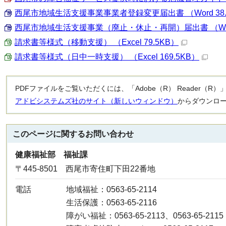
西尾市地域生活支援事業事業者登録変更届出書 （Word 38.
西尾市地域生活支援事業（廃止・休止・再開）届出書 （Word
請求書等様式（移動支援） （Excel 79.5KB）
請求書等様式（日中一時支援） （Excel 169.5KB）
PDFファイルをご覧いただくには、「Adobe（R） Reader（
アドビシステムズ社のサイト（新しいウィンドウ）
からダウンロ
このページに関する
お問い合わせ
健康福祉部 福祉課
〒445-8501 西尾市寄住町下田22番地
電話
地域福祉：0563-65-2114
生活保護：0563-65-2116
障がい福祉：0563-65-2113、0563-65-2115