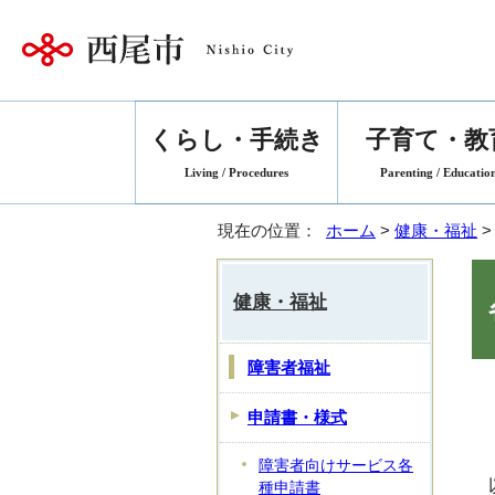
くらし・手続き
子育て・教
Living / Procedures
Parenting / Educatio
現在の位置：
ホーム
>
健康・福祉
健康・福祉
障害者福祉
申請書・様式
障害者向けサービス各
種申請書