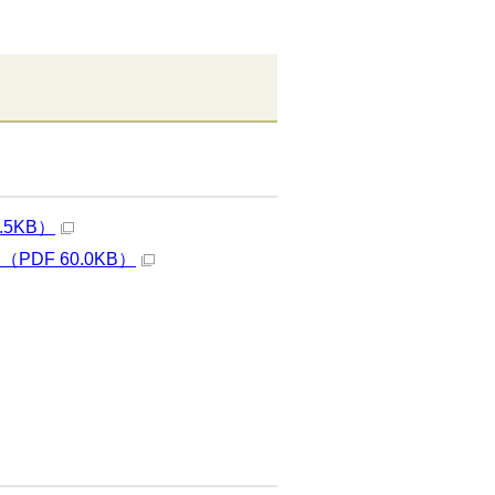
5KB）
F 60.0KB）