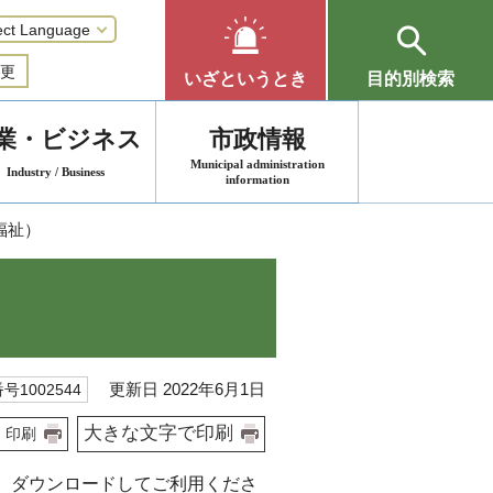
更
いざというとき
目的別検索
業・ビジネス
市政情報
Municipal administration
Industry / Business
information
福祉）
更新日 2022年6月1日
号1002544
大きな文字で印刷
印刷
、ダウンロードしてご利用くださ