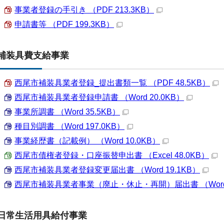
事業者登録の手引き （PDF 213.3KB）
申請書等 （PDF 199.3KB）
補装具費支給事業
西尾市補装具業者登録_提出書類一覧 （PDF 48.5KB）
西尾市補装具業者登録申請書 （Word 20.0KB）
事業所調書 （Word 35.5KB）
種目別調書 （Word 197.0KB）
事業経歴書（記載例） （Word 10.0KB）
西尾市債権者登録・口座振替申出書 （Excel 48.0KB）
西尾市補装具業者登録変更届出書 （Word 19.1KB）
西尾市補装具業者事業（廃止・休止・再開）届出書 （Word 1
日常生活用具給付事業