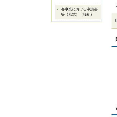
各事業における申請書
等（様式）（福祉）