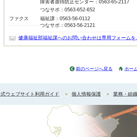
障害者虐待防止センター：0563-65-2117
つなサポ：0563-652-652
ファクス
福祉課：0563-56-0112
つなサポ：0563-56-2121
健康福祉部福祉課へのお問い合わせは専用フォームを
前のページへ戻る
ホー
公式ウェブサイト利用ガイド
個人情報保護
業務・組