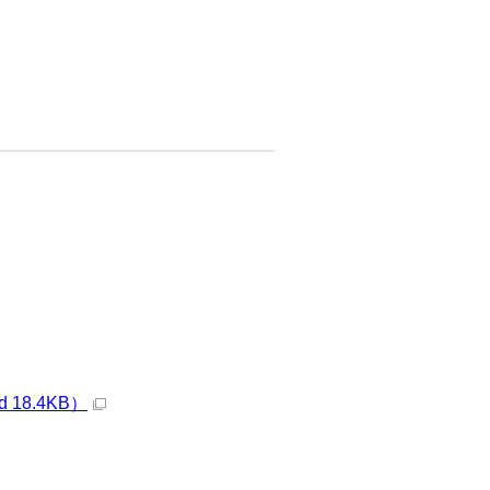
8.4KB）