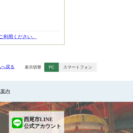
ご利用ください。
ムへ戻る
表示切替
PC
スマートフォン
織案内
西尾市LINE
公式アカウント