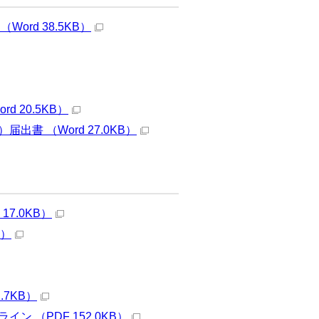
rd 38.5KB）
 20.5KB）
 （Word 27.0KB）
7.0KB）
B）
7KB）
（PDF 152.0KB）