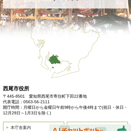
西尾市役所
〒445-8501 愛知県西尾市寄住町下田22番地
代表電話：0563-56-2111
開庁時間：月曜日から金曜日午前9時から午後4時まで
(祝日・休日・
12月29日～1月3日を除く)
本庁舎案内
土曜開庁