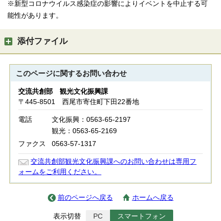
※新型コロナウイルス感染症の影響によりイベントを中止する可
能性があります。
添付ファイル
このページに関する
お問い合わせ
交流共創部 観光文化振興課
〒445-8501 西尾市寄住町下田22番地
電話
文化振興：0563-65-2197
観光：0563-65-2169
ファクス
0563-57-1317
交流共創部観光文化振興課へのお問い合わせは専用フ
ォームをご利用ください。
前のページへ戻る
ホームへ戻る
表示切替
PC
スマートフォン