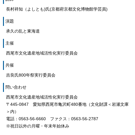
長村祥知（よしとも)氏(京都府京都文化博物館学芸員)
演題
承久の乱と東海道
主催
西尾市文化遺産地域活性化実行委員会
共催
吉良氏800年祭実行委員会
問い合わせ
西尾市文化遺産地域活性化実行委員会
〒445-0847 愛知県西尾市亀沢町480番地（文化財課＜岩瀬文庫
＞内）
電話：0563-56-6660 ファクス：0563-56-2787
※祝日以外の月曜・年末年始休み