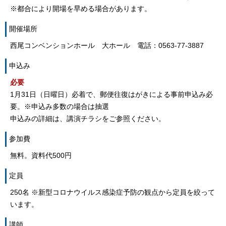
※都合により開場を早める場合があります。
開催場所
西尾コンベンションホール 大ホール 電話：0563-77-3887
申込み
必要
1月31日（日曜日）必着で、郵便往復はがきによる事前申込み必
要。※申込み多数の場合は抽選
申込みの詳細は、講演チラシをご参照ください。
参加費
無料。資料代500円
定員
250名 ※新型コロナウイルス感染症予防の観点から定員を絞って
います。
講師