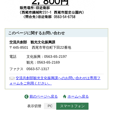
このページに関する
お問い合わせ
交流共創部 観光文化振興課
〒445-8501 西尾市寄住町下田22番地
電話
文化振興：0563-65-2197
観光：0563-65-2169
ファクス
0563-57-1317
交流共創部観光文化振興課へのお問い合わせは専用フ
ォームをご利用ください。
前のページへ戻る
ホームへ戻る
表示切替
PC
スマートフォン