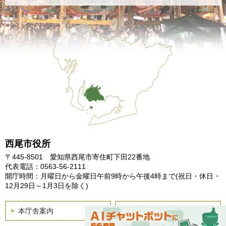
西尾市役所
〒445-8501 愛知県西尾市寄住町下田22番地
代表電話：0563-56-2111
開庁時間：月曜日から金曜日午前9時から午後4時まで
(祝日・休日・
12月29日～1月3日を除く)
本庁舎案内
土曜開庁