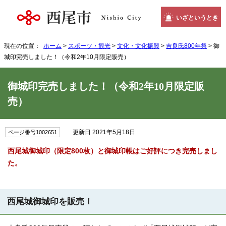
いざというとき
現在の位置：
ホーム
>
スポーツ・観光
>
文化・文化振興
>
吉良氏800年祭
> 御
城印完売しました！（令和2年10月限定販売）
御城印完売しました！（令和2年10月限定販
売）
更新日 2021年5月18日
ページ番号1002651
西尾城御城印（限定800枚）と御城印帳はご好評につき完売しまし
た。
西尾城御城印を販売！