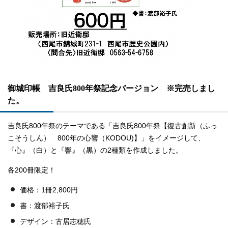
御城印帳 吉良氏800年祭記念バージョン ※完売しまし
た。
吉良氏800年祭のテーマである「吉良氏800年祭【復古創新（ふっ
こそうしん） 800年の心響（KODOU)】」をイメージして、
『心』（白）と『響』（黒）の2種類を作成しました。
各200冊限定！
価格：1冊2,800円
書：渡部裕子氏
デザイン：古居志穂氏