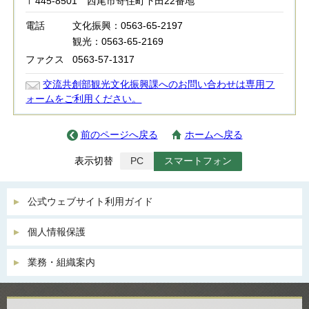
〒445-8501 西尾市寄住町下田22番地
電話
文化振興：0563-65-2197
観光：0563-65-2169
ファクス
0563-57-1317
交流共創部観光文化振興課へのお問い合わせは専用フ
ォームをご利用ください。
前のページへ戻る
ホームへ戻る
表示切替
PC
スマートフォン
公式ウェブサイト利用ガイド
個人情報保護
業務・組織案内