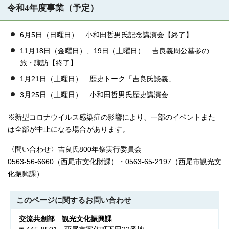
令和4年度事業（予定）
6月5日（日曜日）…小和田哲男氏記念講演会【終了】
11月18日（金曜日）、19日（土曜日）…吉良義周公墓参の
旅・諏訪【終了】
1月21日（土曜日）…歴史トーク「吉良氏談義」
3月25日（土曜日）…小和田哲男氏歴史講演会
※新型コロナウイルス感染症の影響により、一部のイベントまた
は全部が中止になる場合があります。
〈問い合わせ〉吉良氏800年祭実行委員会
0563-56-6660（西尾市文化財課）・0563-65-2197（西尾市観光文
化振興課）
このページに関する
お問い合わせ
交流共創部 観光文化振興課