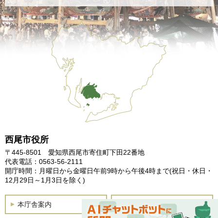
西尾市役所
〒445-8501 愛知県西尾市寄住町下田22番地
代表電話：0563-56-2111
開庁時間：月曜日から金曜日午前9時から午後4時まで
(祝日・休日・
12月29日～1月3日を除く)
本庁舎案内
土曜開庁