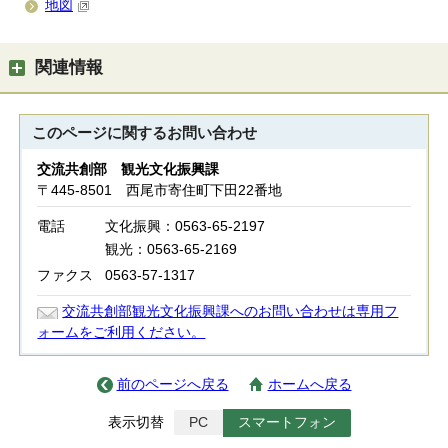
地図
関連情報
このページに関する
お問い合わせ
交流共創部 観光文化振興課
〒445-8501 西尾市寄住町下田22番地
電話
文化振興：0563-65-2197
観光：0563-65-2169
ファクス
0563-57-1317
交流共創部観光文化振興課へのお問い合わせは専用フ
ォームをご利用ください。
前のページへ戻る
ホームへ戻る
表示切替
PC
スマートフォン