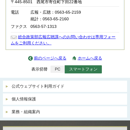
〒445-8501 西尾市寄住町下田22番地
電話
広報・広聴：0563-65-2159
統計：0563-65-2160
ファクス
0563-57-1313
総合政策部広報広聴課へのお問い合わせは専用フォー
ムをご利用ください。
前のページへ戻る
ホームへ戻る
表示切替
PC
スマートフォン
公式ウェブサイト利用ガイド
個人情報保護
業務・組織案内