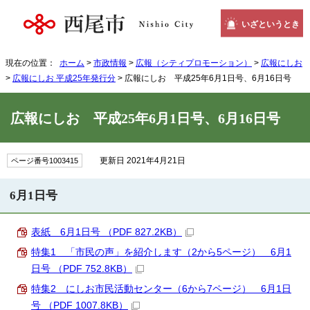
いざというとき
現在の位置：
ホーム
>
市政情報
>
広報（シティプロモーション）
>
広報にしお
>
広報にしお 平成25年発行分
> 広報にしお 平成25年6月1日号、6月16日号
広報にしお 平成25年6月1日号、6月16日号
更新日 2021年4月21日
ページ番号1003415
6月1日号
表紙 6月1日号 （PDF 827.2KB）
特集1 「市民の声」を紹介します（2から5ページ） 6月1
日号 （PDF 752.8KB）
特集2 にしお市民活動センター（6から7ページ） 6月1日
号 （PDF 1007.8KB）