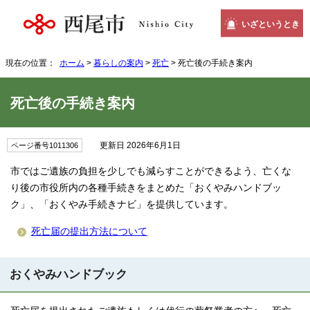
いざというとき
現在の位置：
ホーム
>
暮らしの案内
>
死亡
> 死亡後の手続き案内
死亡後の手続き案内
更新日 2026年6月1日
ページ番号1011306
市ではご遺族の負担を少しでも減らすことができるよう、亡くな
り後の市役所内の各種手続きをまとめた「おくやみハンドブッ
ク」、「おくやみ手続きナビ」を提供しています。
死亡届の提出方法について
おくやみハンドブック