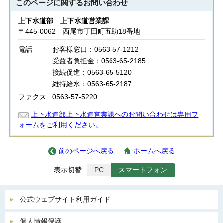
このページに関する
お問い合わせ
上下水道部 上下水道営業課
〒445-0062 西尾市丁田町五助18番地
電話
お客様窓口：0563-57-1212
受益者負担金：0563-65-2185
接続促進：0563-65-5120
維持給水：0563-65-2187
ファクス
0563-57-5220
上下水道部上下水道営業課へのお問い合わせは専用フ
ォームをご利用ください。
前のページへ戻る
ホームへ戻る
表示切替
PC
スマートフォン
公式ウェブサイト利用ガイド
個人情報保護