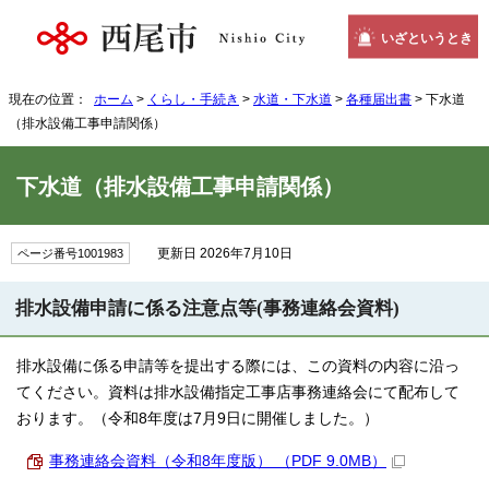
いざというとき
現在の位置：
ホーム
>
くらし・手続き
>
水道・下水道
>
各種届出書
> 下水道
（排水設備工事申請関係）
下水道（排水設備工事申請関係）
更新日 2026年7月10日
ページ番号1001983
排水設備申請に係る注意点等(事務連絡会資料)
排水設備に係る申請等を提出する際には、この資料の内容に沿っ
てください。資料は排水設備指定工事店事務連絡会にて配布して
おります。（令和8年度は7月9日に開催しました。）
事務連絡会資料（令和8年度版） （PDF 9.0MB）