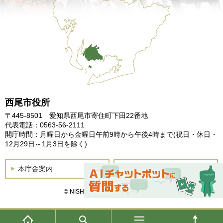
西尾市役所
〒445-8501 愛知県西尾市寄住町下田22番地
代表電話：0563-56-2111
開庁時間：月曜日から金曜日午前9時から午後4時まで
(祝日・休日・
12月29日～1月3日を除く)
本庁舎案内
土曜開庁
© NISHIO City, All Rights Reserved.