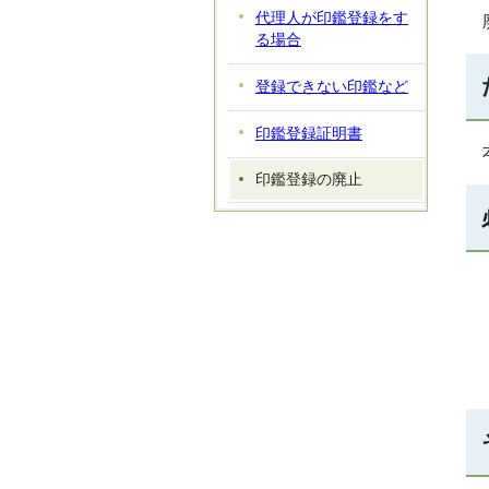
代理人が印鑑登録をす
る場合
登録できない印鑑など
印鑑登録証明書
印鑑登録の廃止