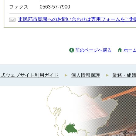
ファクス
0563-57-7900
市民部市民課へのお問い合わせは専用フォームをご利
前のページへ戻る
ホー
公式ウェブサイト利用ガイド
個人情報保護
業務・組