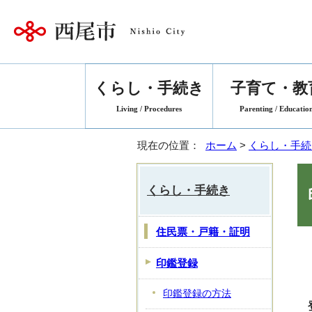
くらし・手続き
子育て・教
Living / Procedures
Parenting / Educatio
現在の位置：
ホーム
>
くらし・手続
くらし・手続き
住民票・戸籍・証明
印鑑登録
印鑑登録の方法