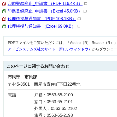
印鑑登録廃止_申請書 （PDF 116.4KB）
印鑑登録廃止_申請書 （Excel 45.0KB）
代理権授与通知書 （PDF 108.1KB）
代理権授与通知書 （Excel 69.0KB）
PDFファイルをご覧いただくには、「Adobe（R） Reader（
アドビシステムズ社のサイト（新しいウィンドウ）
からダウンロ
このページに関する
お問い合わせ
市民部 市民課
〒445-8501 西尾市寄住町下田22番地
電話
戸籍：0563-65-2100
窓口：0563-65-2101
外国人：0563-65-2102
旅券：0563-65-2198