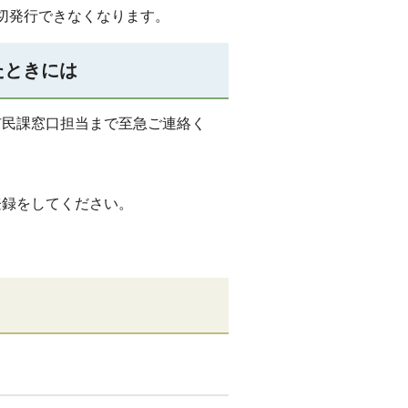
切発行できなくなります。
たときには
市民課窓口担当まで至急ご連絡く
登録をしてください。