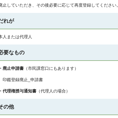
廃止していただき、その後必要に応じて再度登録してください
だれが
本人または代理人
必要なもの
・廃止申請書
（市民課窓口にもあります）
印鑑登録廃止_申請書
・代理権授与通知書
（代理人の場合）
その他