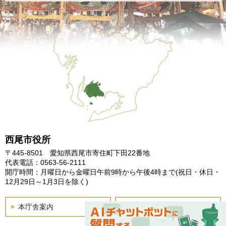
西尾市役所
〒445-8501 愛知県西尾市寄住町下田22番地
代表電話：0563-56-2111
開庁時間：月曜日から金曜日午前9時から午後4時まで
(祝日・休日・
12月29日～1月3日を除く)
本庁舎案内
土曜開庁