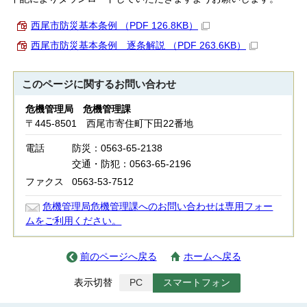
西尾市防災基本条例 （PDF 126.8KB）
西尾市防災基本条例 逐条解説 （PDF 263.6KB）
このページに関する
お問い合わせ
危機管理局 危機管理課
〒445-8501 西尾市寄住町下田22番地
電話
防災：0563-65-2138
交通・防犯：0563-65-2196
ファクス
0563-53-7512
危機管理局危機管理課へのお問い合わせは専用フォー
ムをご利用ください。
前のページへ戻る
ホームへ戻る
表示切替
PC
スマートフォン