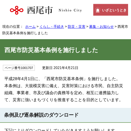
いざというとき
現在の位置：
ホーム
>
くらし・手続き
>
防災・災害
>
募集・お知らせ
> 西尾市
防災基本条例を施行しました
西尾市防災基本条例を施行しました
更新日 2021年4月21日
ページ番号1001707
平成28年4月1日に、「西尾市防災基本条例」を施行しました。
本条例は、大規模災害に備え、災害対策における市民、自主防災
組織、事業者、市及び議会の責務等を定め、相互に連携協力し
て、災害に強いまちづくりを推進することを目的としています。
条例及び逐条解説のダウンロード
下記によりダウンロードしていただきますようお願いします。