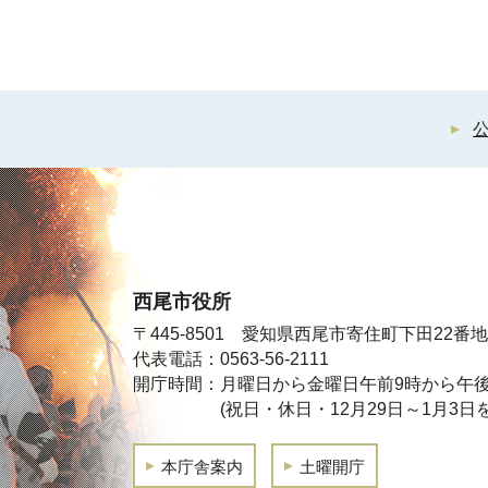
西尾市役所
〒445-8501 愛知県西尾市寄住町下田22番地
代表電話：0563-56-2111
開庁時間：月曜日から金曜日午前9時から午後
(祝日・休日・12月29日～1月3日
本庁舎案内
土曜開庁