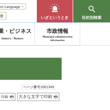
更
いざというとき
目的別検索
業・ビジネス
市政情報
Municipal administration
Industry / Business
information
ページ番号1001349
大きな文字で印刷
印刷