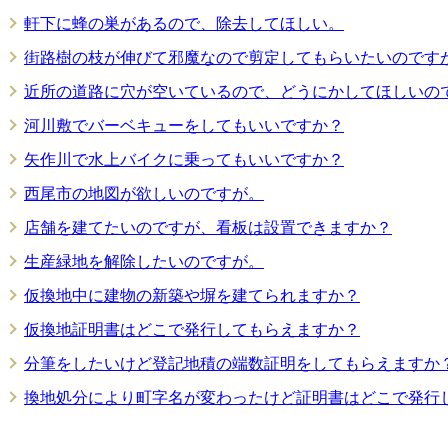
軒下に蜂の巣があるので、除去してほしい。
街路樹の枝が伸びて邪魔なので剪定してもらいたいのです
近所の道路に穴が空いているので、どうにかしてほしいの
河川敷でバーベキューをしてもいいですか？
矢作川で水上バイクに乗ってもいいですか？
西尾市の地図が欲しいのですが。
店舗を建てたいのですが、看板は設置できますか？
生産緑地を解除したいのですが。
仮換地中に建物の新築や塀を建てられますか？
仮換地証明書はどこで発行してもらえますか？
分筆をしたいけど登記地積の端数証明をしてもらえますか
換地処分により町字名が変わったけど証明書はどこで発行