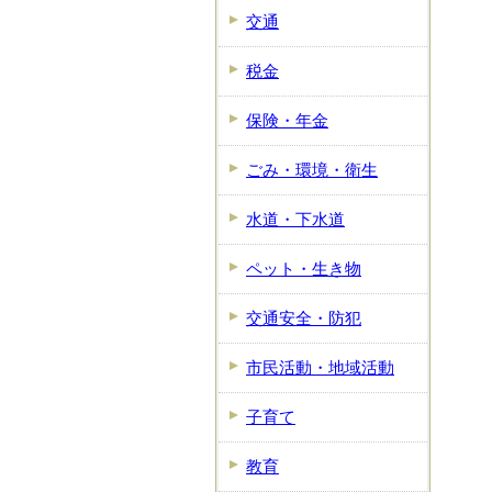
交通
税金
保険・年金
ごみ・環境・衛生
水道・下水道
ペット・生き物
交通安全・防犯
市民活動・地域活動
子育て
教育