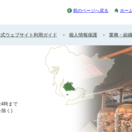
前のページへ戻る
ホー
公式ウェブサイト利用ガイド
個人情報保護
業務・組
4時まで
を除く)