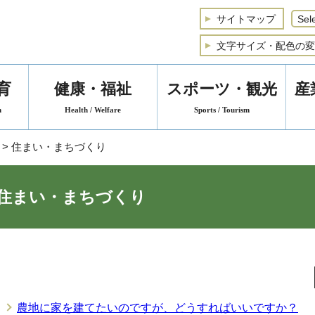
サイトマップ
文字サイズ・配色の変
育
健康・福祉
スポーツ・観光
産
n
Health / Welfare
Sports / Tourism
> 住まい・まちづくり
住まい・まちづくり
農地に家を建てたいのですが、どうすればいいですか？