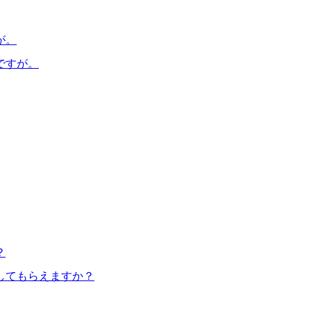
が。
ですが。
？
してもらえますか？