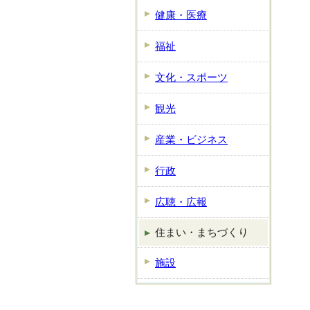
健康・医療
福祉
文化・スポーツ
観光
産業・ビジネス
行政
広聴・広報
住まい・まちづくり
施設