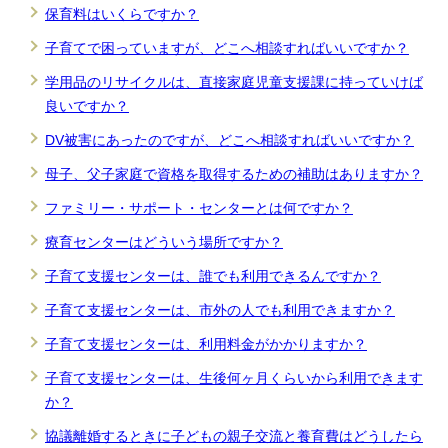
保育料はいくらですか？
子育てで困っていますが、どこへ相談すればいいですか？
学用品のリサイクルは、直接家庭児童支援課に持っていけば
良いですか？
DV被害にあったのですが、どこへ相談すればいいですか？
母子、父子家庭で資格を取得するための補助はありますか？
ファミリー・サポート・センターとは何ですか？
療育センターはどういう場所ですか？
子育て支援センターは、誰でも利用できるんですか？
子育て支援センターは、市外の人でも利用できますか？
子育て支援センターは、利用料金がかかりますか？
子育て支援センターは、生後何ヶ月くらいから利用できます
か？
協議離婚するときに子どもの親子交流と養育費はどうしたら