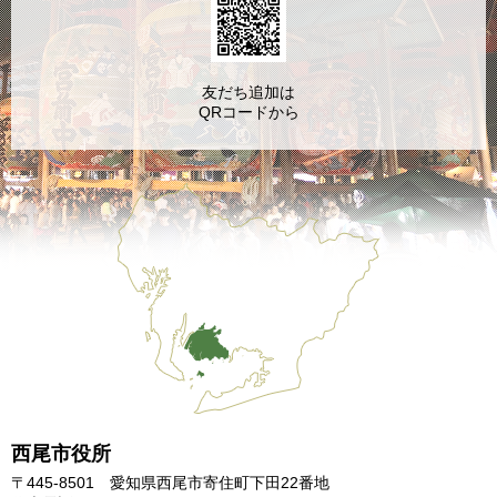
友だち追加は
QRコードから
西尾市役所
〒445-8501 愛知県西尾市寄住町下田22番地