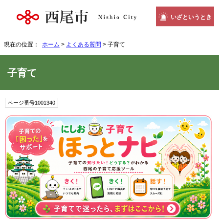
いざというとき
現在の位置：
ホーム
>
よくある質問
> 子育て
子育て
ページ番号1001340