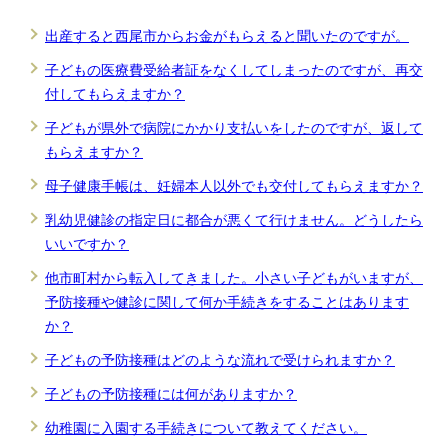
出産すると西尾市からお金がもらえると聞いたのですが。
子どもの医療費受給者証をなくしてしまったのですが、再交
付してもらえますか？
子どもが県外で病院にかかり支払いをしたのですが、返して
もらえますか？
母子健康手帳は、妊婦本人以外でも交付してもらえますか？
乳幼児健診の指定日に都合が悪くて行けません。どうしたら
いいですか？
他市町村から転入してきました。小さい子どもがいますが、
予防接種や健診に関して何か手続きをすることはあります
か？
子どもの予防接種はどのような流れで受けられますか？
子どもの予防接種には何がありますか？
幼稚園に入園する手続きについて教えてください。