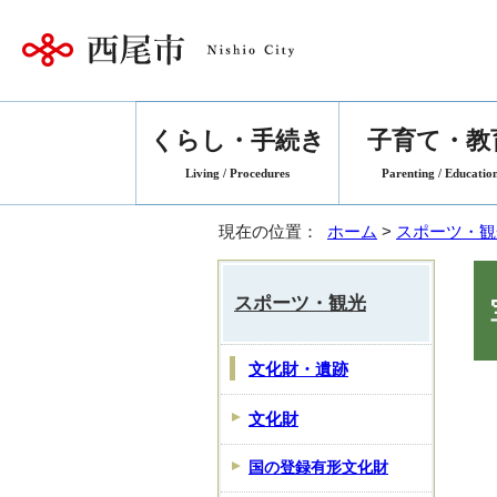
くらし・手続き
子育て・教
Living / Procedures
Parenting / Educatio
現在の位置：
ホーム
>
スポーツ・観
スポーツ・観光
文化財・遺跡
文化財
国の登録有形文化財