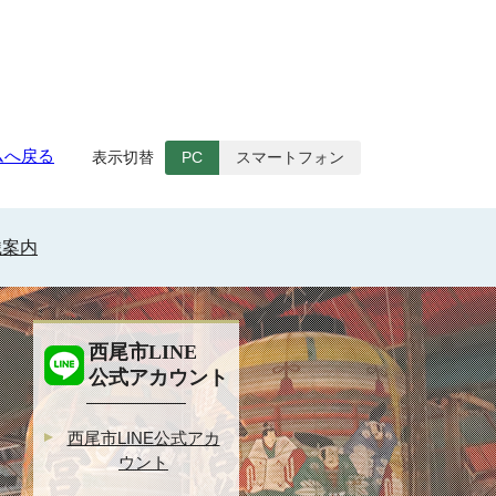
ムへ戻る
表示切替
PC
スマートフォン
織案内
西尾市LINE
公式アカウント
西尾市LINE公式アカ
ウント