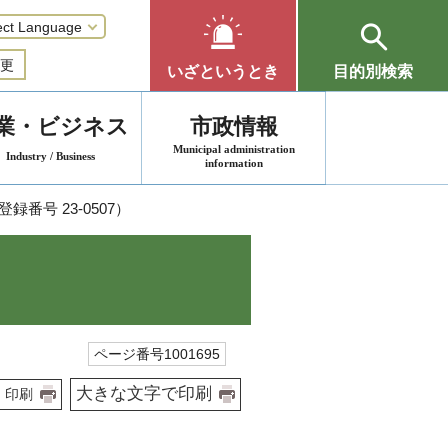
更
いざというとき
目的別検索
業・ビジネス
市政情報
Municipal administration
Industry / Business
information
録番号 23-0507）
ページ番号1001695
大きな文字で印刷
印刷