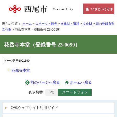
いざというとき
現在の位置：
ホーム
>
スポーツ・観光
>
文化財・遺跡
>
文化財
>
国の登録有形
文化財
> 花岳寺本堂（登録番号 23-0059）
花岳寺本堂（登録番号 23-0059）
ページ番号1001690
花岳寺本堂
前のページへ戻る
ホームへ戻る
表示切替
PC
スマートフォン
公式ウェブサイト利用ガイド