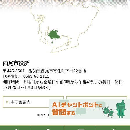
西尾市役所
〒445-8501 愛知県西尾市寄住町下田22番地
代表電話：0563-56-2111
開庁時間：月曜日から金曜日午前9時から午後4時まで
(祝日・休日・
12月29日～1月3日を除く)
本庁舎案内
土曜開庁
© NISHIO City, All Rights Reserved.