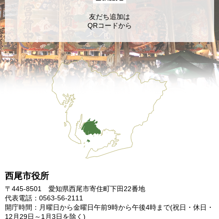
友だち追加は
QRコードから
西尾市役所
〒445-8501 愛知県西尾市寄住町下田22番地
代表電話：0563-56-2111
開庁時間：月曜日から金曜日午前9時から午後4時まで
(祝日・休日・
12月29日～1月3日を除く)