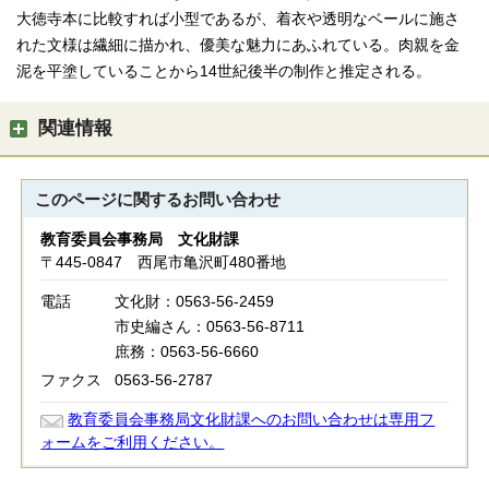
大徳寺本に比較すれば小型であるが、着衣や透明なベールに施さ
れた文様は繊細に描かれ、優美な魅力にあふれている。肉親を金
泥を平塗していることから14世紀後半の制作と推定される。
関連情報
このページに関する
お問い合わせ
教育委員会事務局 文化財課
〒445-0847 西尾市亀沢町480番地
電話
文化財：0563-56-2459
市史編さん：0563-56-8711
庶務：0563-56-6660
ファクス
0563-56-2787
教育委員会事務局文化財課へのお問い合わせは専用フ
ォームをご利用ください。