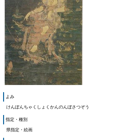
よみ
けんぽんちゃくしょくかんのんぼさつぞう
指定・種別
県指定・絵画