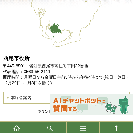
西尾市役所
〒445-8501 愛知県西尾市寄住町下田22番地
代表電話：0563-56-2111
開庁時間：月曜日から金曜日午前9時から午後4時まで
(祝日・休日・
12月29日～1月3日を除く)
本庁舎案内
土曜開庁
© NISHIO City, All Rights Reserved.