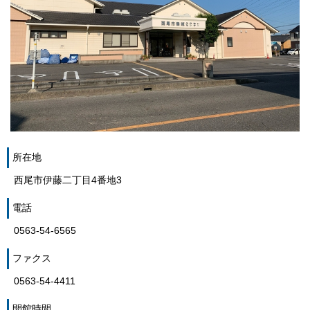
所在地
西尾市伊藤二丁目4番地3
電話
0563-54-6565
ファクス
0563-54-4411
開館時間