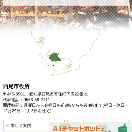
西尾市役所
〒445-8501 愛知県西尾市寄住町下田22番地
代表電話：0563-56-2111
開庁時間：月曜日から金曜日午前9時から午後4時まで
(祝日・休日・
12月29日～1月3日を除く)
本庁舎案内
土曜開庁