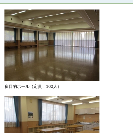
多目的ホール（定員：100人）