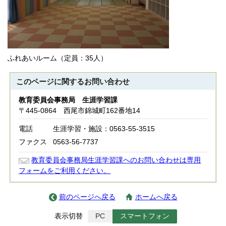
ふれあいルーム（定員：35人）
このページに関する
お問い合わせ
教育委員会事務局 生涯学習課
〒445-0864 西尾市錦城町162番地14
電話
生涯学習・施設：0563-55-3515
ファクス
0563-56-7737
教育委員会事務局生涯学習課へのお問い合わせは専用
フォームをご利用ください。
前のページへ戻る
ホームへ戻る
表示切替
PC
スマートフォン