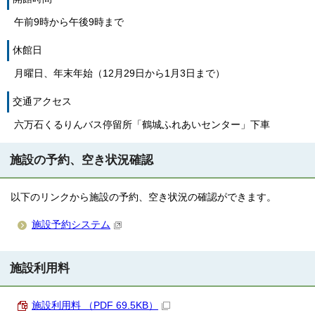
午前9時から午後9時まで
休館日
月曜日、年末年始（12月29日から1月3日まで）
交通アクセス
六万石くるりんバス停留所「鶴城ふれあいセンター」下車
施設の予約、空き状況確認
以下のリンクから施設の予約、空き状況の確認ができます。
施設予約システム
施設利用料
施設利用料 （PDF 69.5KB）