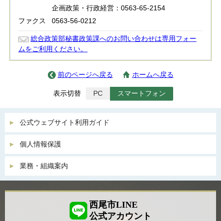
企画政策・行政経営：0563-65-2154
ファクス
0563-56-0212
総合政策部秘書政策課へのお問い合わせは専用フォー
ムをご利用ください。
前のページへ戻る
ホームへ戻る
表示切替
PC
スマートフォン
公式ウェブサイト利用ガイド
個人情報保護
業務・組織案内
西尾市LINE
公式アカウント