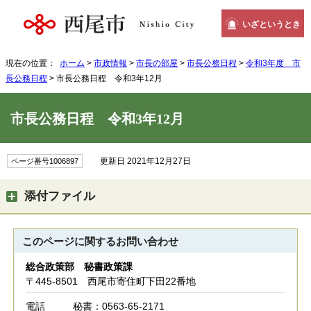
いざというとき
現在の位置：
ホーム
>
市政情報
>
市長の部屋
>
市長公務日程
>
令和3年度 市
長公務日程
> 市長公務日程 令和3年12月
市長公務日程 令和3年12月
更新日 2021年12月27日
ページ番号1006897
添付ファイル
このページに関する
お問い合わせ
総合政策部 秘書政策課
〒445-8501 西尾市寄住町下田22番地
電話
秘書：0563-65-2171