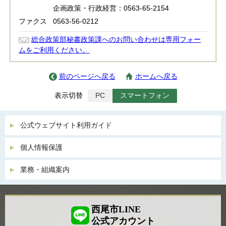
企画政策・行政経営：0563-65-2154
ファクス
0563-56-0212
総合政策部秘書政策課へのお問い合わせは専用フォー
ムをご利用ください。
前のページへ戻る
ホームへ戻る
表示切替
PC
スマートフォン
公式ウェブサイト利用ガイド
個人情報保護
業務・組織案内
西尾市LINE
公式アカウント