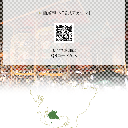
西尾市LINE公式アカウント
友だち追加は
QRコードから