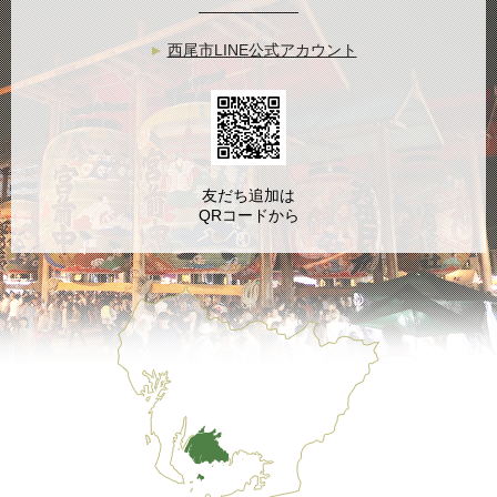
西尾市LINE公式アカウント
友だち追加は
QRコードから