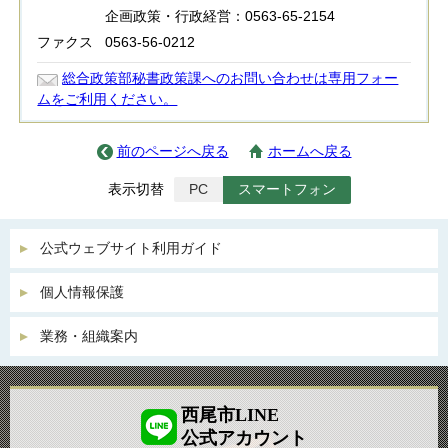
企画政策・行政経営：0563-65-2154
ファクス
0563-56-0212
総合政策部秘書政策課へのお問い合わせは専用フォー
ムをご利用ください。
前のページへ戻る
ホームへ戻る
表示切替
PC
スマートフォン
公式ウェブサイト利用ガイド
個人情報保護
業務・組織案内
西尾市LINE
公式アカウント