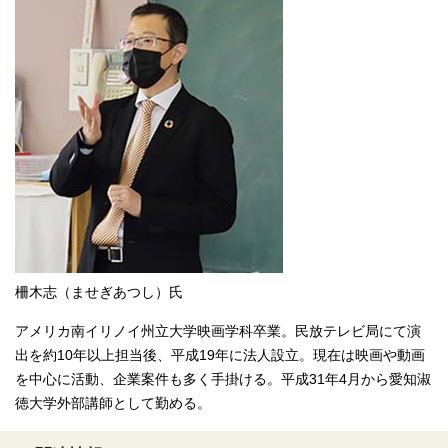
柵木志（ませぎあつし）氏
アメリカ南イリノイ州立大学映画学科卒業。民放テレビ局にて演
出を約10年以上担当後、平成19年に法人設立。現在は映画や動画
を中心に活動、企業案件も多く手掛ける。平成31年4月から愛知淑
徳大学外部講師として勤める。