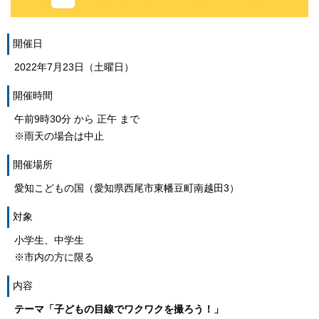
開催日
2022年7月23日（土曜日）
開催時間
午前9時30分 から 正午 まで
※雨天の場合は中止
開催場所
愛知こどもの国（愛知県西尾市東幡豆町南越田3）
対象
小学生、中学生
※市内の方に限る
内容
テーマ「子どもの目線でワクワクを撮ろう！」