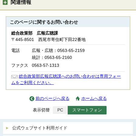
関連情報
このページに関する
お問い合わせ
総合政策部 広報広聴課
〒445-8501 西尾市寄住町下田22番地
電話
広報・広聴：0563-65-2159
統計：0563-65-2160
ファクス
0563-57-1313
総合政策部広報広聴課へのお問い合わせは専用フォー
ムをご利用ください。
前のページへ戻る
ホームへ戻る
表示切替
PC
スマートフォン
公式ウェブサイト利用ガイド