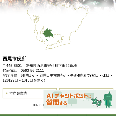
西尾市役所
〒445-8501 愛知県西尾市寄住町下田22番地
代表電話：0563-56-2111
開庁時間：月曜日から金曜日午前9時から午後4時まで
(祝日・休日・
12月29日～1月3日を除く)
本庁舎案内
土曜開庁
© NISHIO City, All Rights Reserved.