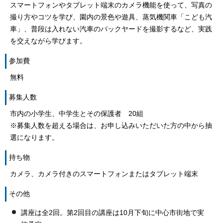
スマートフォンやタブレット端末のカメラ機能を使って、写真の
撮り方やコツを学び、園内の景色や遊具、蒸気機関車「こども汽
車」、普段は入れない汽車のバックヤードを撮影するなど、実践
を交えながら学びます。
参加費
無料
募集人数
市内の小学生、中学生とその保護者 20組
※募集人数を超える場合は、お申し込みいただいた方の中から抽
選になります。
持ち物
カメラ、カメラ付きのスマートフォンまたはタブレット端末
その他
講座は全2回。第2回目の講座は10月下旬に中心市街地で実