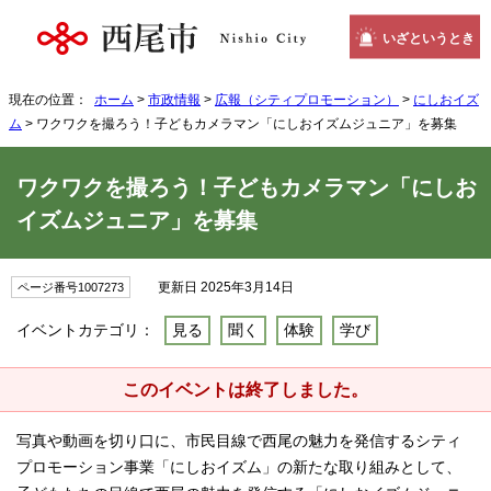
いざというとき
現在の位置：
ホーム
>
市政情報
>
広報（シティプロモーション）
>
にしおイズ
ム
> ワクワクを撮ろう！子どもカメラマン「にしおイズムジュニア」を募集
ワクワクを撮ろう！子どもカメラマン「にしお
イズムジュニア」を募集
更新日 2025年3月14日
ページ番号1007273
イベントカテゴリ：
見る
聞く
体験
学び
このイベントは終了しました。
写真や動画を切り口に、市民目線で西尾の魅力を発信するシティ
プロモーション事業「にしおイズム」の新たな取り組みとして、