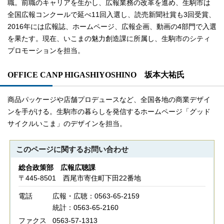
職。前職のキャリアを生かし、広報業務の改革を進め、生駒市は
全国広報コンクールで延べ11回入選し、読売新聞社賞も3回受賞、
2016年には広報誌、ホームページ、広報企画、動画の4部門で入選
を果たす。現在、いこまの魅力創造課に所属し、生駒市のシティ
プロモーションを担当。
OFFICE CANP HIGASHIYOSHINO 坂本大祐氏
商品パッケージや店舗プロデュースなど、全国各地の商業デザイ
ンを手がける。生駒市の暮らしを発信するホームページ「グッド
サイクルいこま」のデザインを担当。
このページに関する
お問い合わせ
総合政策部 広報広聴課
〒445-8501 西尾市寄住町下田22番地
電話
広報・広聴：0563-65-2159
統計：0563-65-2160
ファクス
0563-57-1313