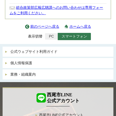
総合政策部広報広聴課へのお問い合わせは専用フォー
ムをご利用ください。
前のページへ戻る
ホームへ戻る
表示切替
PC
スマートフォン
公式ウェブサイト利用ガイド
個人情報保護
業務・組織案内
西尾市LINE
公式アカウント
西尾市LINE公式アカウント