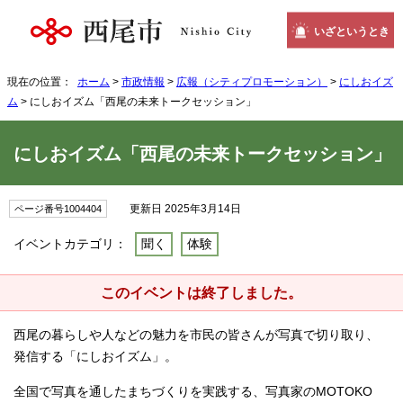
いざというとき
現在の位置：
ホーム
>
市政情報
>
広報（シティプロモーション）
>
にしおイズ
ム
> にしおイズム「西尾の未来トークセッション」
にしおイズム「西尾の未来トークセッション」
更新日 2025年3月14日
ページ番号1004404
イベントカテゴリ：
聞く
体験
このイベントは終了しました。
西尾の暮らしや人などの魅力を市民の皆さんが写真で切り取り、
発信する「にしおイズム」。
全国で写真を通したまちづくりを実践する、写真家のMOTOKO