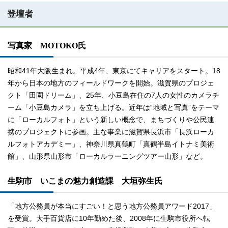
登壇者
写真家 MOTOKO氏
昭和41年大阪生まれ。平成4年、東京にてキャリアをスタート。18
年から日本の地方のフィールドワークを開始。滋賀県のプロジェ
クト「田園ドリーム」、25年、小豆島在住の7人の女性のカメラチ
ーム「小豆島カメラ」を立ち上げる。近年は“地域と写真”をテーマ
に「ローカルフォト」という新しい概念で、まちづくりや公民連
携のプロジェクトに参画。主な事業に滋賀県長浜市「長浜ローカ
ルフォトアカデミー」、神奈川県真鶴町「真鶴半島イトナミ美術
館」、山形県山形市「ローカルラーニングツアー山形」など。
生駒市 いこまの魅力創造課 大垣弥生氏
「地方公務員が本当にすごい！と思う地方公務員アワード2017」
を受賞。大手百貨店に10年勤めた後、2008年に生駒市役所へ転