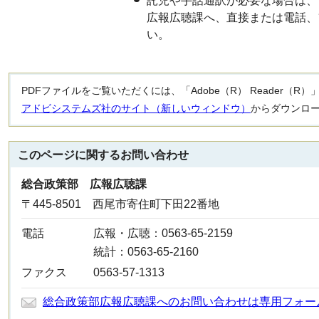
託児や手話通訳が必要な場合は、
広報広聴課へ、直接または電話、
い。
PDFファイルをご覧いただくには、「Adobe（R） Reader（
アドビシステムズ社のサイト（新しいウィンドウ）
からダウンロ
このページに関する
お問い合わせ
総合政策部 広報広聴課
〒445-8501 西尾市寄住町下田22番地
電話
広報・広聴：0563-65-2159
統計：0563-65-2160
ファクス
0563-57-1313
総合政策部広報広聴課へのお問い合わせは専用フォー