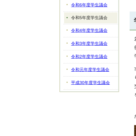
令和6年度学生議会
令和5年度学生議会
令和4年度学生議会
令和3年度学生議会
令和2年度学生議会
令和元年度学生議会
平成30年度学生議会