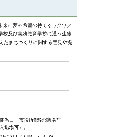
未来に夢や希望の持てるワクワク
学校及び義務教育学校に通う生徒
考えたまちづくりに関する意見や提
催当日、市役所6階の議場前
入退場可）。