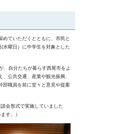
深めていただくとともに、市民と
日(水曜日）に中学生を対象とした
んが、自分たちが暮らす西尾市をよ
え、公共交通、産業や観光振興、
幹部職員を前に堂々と意見や提案
懇談会形式で実施していました
います。）