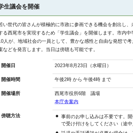
学生議会を開催
若い世代の皆さんが積極的に市政に参画できる機会を創出し、
する西尾市を実現するため「学生議会」を開催します。市内中
10人が、地域社会の一員として、豊かな感性と自由な発想で
案などを発言します。当日は傍聴も可能です。
開催日
2023年8月23日（水曜日）
開催時間
午後2時 から 午後4時 まで
開催場所
西尾市役所6階 議場
本庁舎案内
傍聴方法
事前のお申し込みは不要です。開
で受け付けをしてください（途中