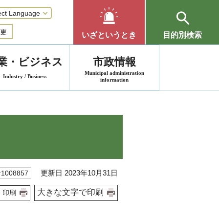
更
いざというとき
目的別検索
業・ビジネス
市政情報
Municipal administration
Industry / Business
information
更新日 2023年10月31日
008857
大きな文字で印刷
印刷