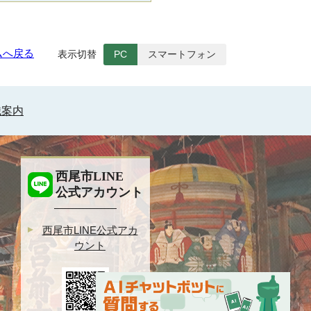
ムへ戻る
表示切替
PC
スマートフォン
織案内
西尾市LINE
公式アカウント
西尾市LINE公式アカ
ウント