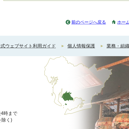
前のページへ戻る
ホー
公式ウェブサイト利用ガイド
個人情報保護
業務・組
4時まで
を除く)