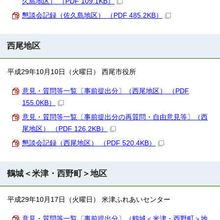
久島地区） （PDF 109.1KB）
懇談会記録（佐久島地区） （PDF 485.2KB）
西尾地区
平成29年10月10日（火曜日） 西尾市役所
意見・質問等一覧〔事前提出分〕（西尾地区） （PDF
155.0KB）
意見・質問等一覧〔事前提出分の再質問・自由意見等〕（西
尾地区） （PDF 126.2KB）
懇談会記録（西尾地区） （PDF 520.4KB）
鶴城＜米津・西野町＞地区
平成29年10月17日（火曜日） 米津ふれあいセンター
意見・質問等一覧〔事前提出分〕（鶴城＜米津・西野町＞地