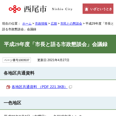
いざというとき
現在の位置：
ホーム
>
市政情報
>
広聴
>
市民との懇談会
> 平成29年度「市長と
語る市政懇談会」会議録
平成29年度「市長と語る市政懇談会」会議録
更新日 2021年4月27日
ページ番号1003537
各地区共通資料
各地区共通資料 （PDF 221.3KB）
一色地区