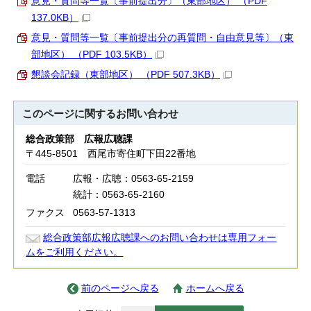
意見・質問等一覧〔事前提出分〕（東部地区） （PDF
137.0KB）
意見・質問等一覧〔事前提出分の再質問・自由意見等〕（東
部地区） （PDF 103.5KB）
懇談会記録（東部地区） （PDF 507.3KB）
このページに関する
お問い合わせ
総合政策部 広報広聴課
〒445-8501 西尾市寄住町下田22番地
電話
広報・広聴：0563-65-2159
統計：0563-65-2160
ファクス
0563-57-1313
総合政策部広報広聴課へのお問い合わせは専用フォー
ムをご利用ください。
前のページへ戻る
ホームへ戻る