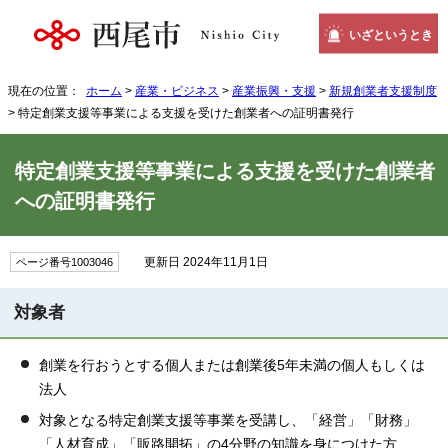
いざというとき
現在の位置：
ホーム
>
産業・ビジネス
>
産業振興・支援
>
新規創業者支援制度
> 特定創業支援等事業による支援を受けた創業者への証明書発行
特定創業支援等事業による支援を受けた創業者
への証明書発行
更新日 2024年11月1日
ページ番号1003046
対象者
創業を行おうとする個人または創業後5年未満の個人もしくは
法人
対象となる特定創業支援等事業を受講し、「経営」「財務」
「人材育成」「販路開拓」の4分野の知識を身につけた方