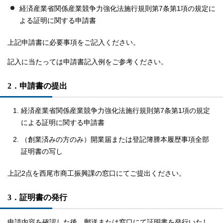
経済産業省関係産業競争力強化法施行規則第7条第1項の規定に
よる証明に関する申請書
上記申請書に必要事項をご記入ください。
記入に当たっては申請書記入例をご参考ください。
2．申請書の提出
経済産業省関係産業競争力強化法施行規則第7条第1項の規定
による証明に関する申請書
（創業済みの方のみ）開業届または登記簿謄本履歴事項全部
証明書の写し
上記2点を西尾市商工振興課の窓口にてご提出ください。
3．証明書の発行
申請内容を確認した後、郵送または窓口にて証明書を発行いたし