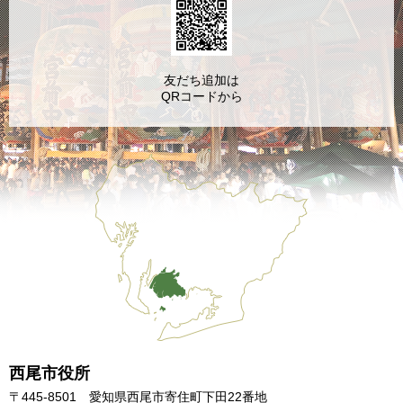
友だち追加は
QRコードから
西尾市役所
〒445-8501 愛知県西尾市寄住町下田22番地